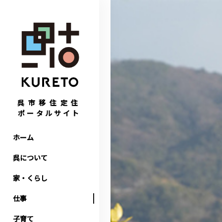
呉市移住定住
ポータルサイト
ホーム
呉について
家・くらし
仕事
子育て