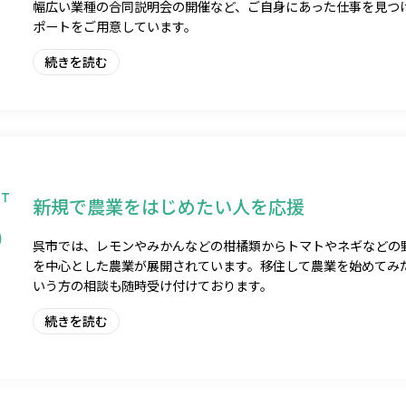
幅広い業種の合同説明会の開催など、ご自身にあった仕事を見つ
ポートをご用意しています。
続きを読む
NT
新規で農業をはじめたい人を応援
5
呉市では、レモンやみかんなどの柑橘類からトマトやネギなどの
を中心とした農業が展開されています。移住して農業を始めてみ
いう方の相談も随時受け付けております。
続きを読む