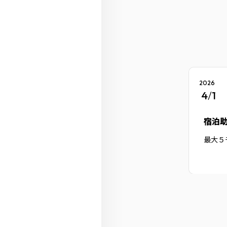
2026
4
/
1
宿泊
最大５