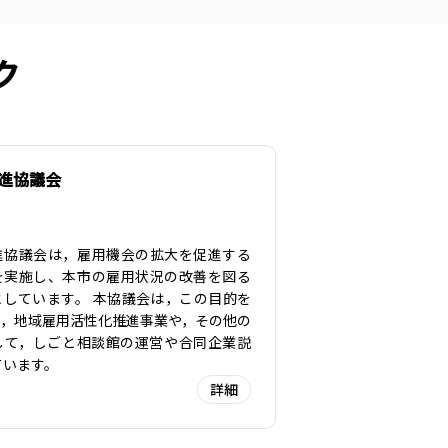
ク
進協議会
進協議会は，雇用機会の拡大を促進する
を実施し、本市の雇用状況の改善を図る
としています。 本協議会は，この目的を
め，地域雇用活性化推進事業や，その他の
して，しごと相談館の運営や合同企業説
ています。
詳細