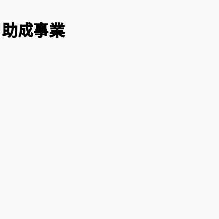
・助成事業