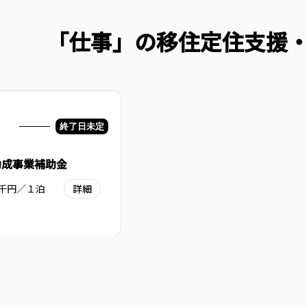
「仕事」の移住定住支援
終了日未定
助成事業補助金
千円／１泊
詳細