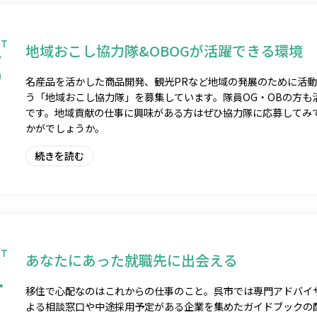
NT
地域おこし協力隊&OBOGが活躍できる環境
3
名産品を活かした商品開発、観光PRなど地域の発展のために活
う「地域おこし協力隊」を募集しています。隊員OG・OBの方も
です。地域貢献の仕事に興味がある方はぜひ協力隊に応募してみ
かがでしょうか。
続きを読む
NT
あなたにあった就職先に出会える
4
移住で心配なのはこれからの仕事のこと。呉市では専門アドバイ
よる相談窓口や中途採用予定がある企業を集めたガイドブックの