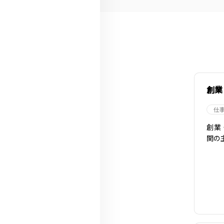
創業
仕
創業
関の