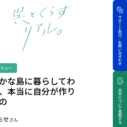
タビュー
かな島に暮らしてわ
、本当に自分が作り
の
ちせ
さん