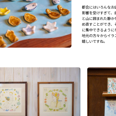
都会にはいろんなお
影響を受けすぎて、
と山に囲まれた静か
め直すことができ、
に集中できるように
地元の方々からイラ
嬉しいですね。