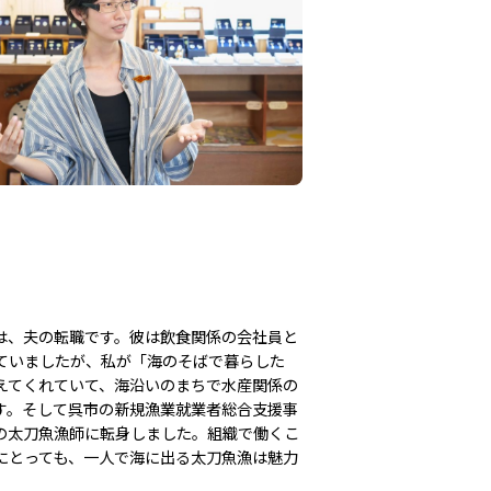
は、夫の転職です。彼は飲食関係の会社員と
ていましたが、私が「海のそばで暮らした
えてくれていて、海沿いのまちで水産関係の
す。そして呉市の新規漁業就業者総合支援事
の太刀魚漁師に転身しました。組織で働くこ
にとっても、一人で海に出る太刀魚漁は魅力