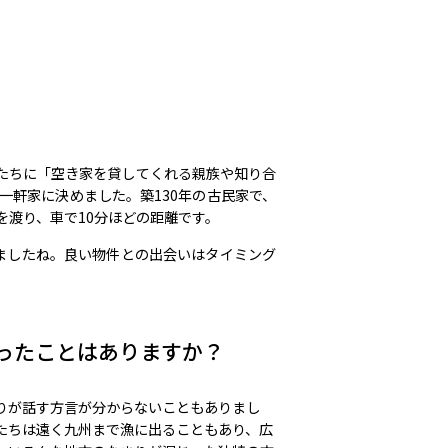
たちに「空き家を貸してくれる親族や知り合
一軒家に決めました。築130年の古民家で、
を渡り、車で10分ほどの距離です。
ましたね。良い物件との出会いはタイミング
ったことはありますか？
りが話す方言が分からないこともありまし
たちは遠く九州まで漁に出ることもあり、広