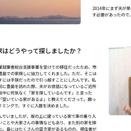
2014年にまず夫が
す必要があったので
家はどうやって探しましたか？
業就業者総合支援事業を受けての移住だったため、市
豊島での家探しに協力してくれました。ただ、そこは
すには手狭だったので引っ越すことにしたんです。私
前に豊島を訪れた際、夫がお世話になっているご近所
談中に何気なく「家を探しているんです」と言った
「空いている家があるよ」と教えてくださって。願っ
イミングで、すぐに入居を決めました。
んでいましたが、坂の上に建っている家で車の乗り入
いことや大家さんの事情などもあり、また別の家を探
た。島にはたくさんの空き家があるものの、移住者が