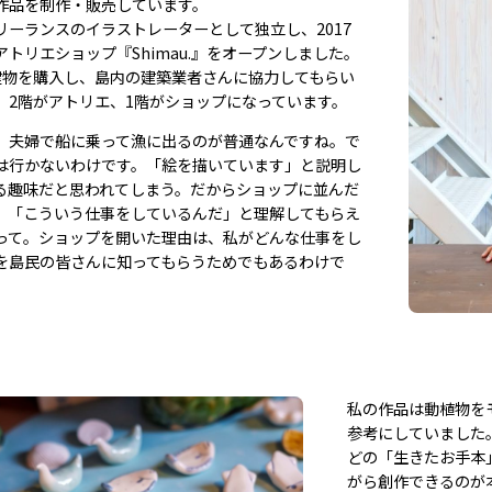
作品を制作・販売しています。
リーランスのイラストレーターとして独立し、2017
トリエショップ『Shimau.』をオープンしました。
建物を購入し、島内の建築業者さんに協力してもらい
。2階がアトリエ、1階がショップになっています。
、夫婦で船に乗って漁に出るのが普通なんですね。で
は行かないわけです。「絵を描いています」と説明し
る趣味だと思われてしまう。だからショップに並んだ
、「こういう仕事をしているんだ」と理解してもらえ
って。ショップを開いた理由は、私がどんな仕事をし
を島民の皆さんに知ってもらうためでもあるわけで
私の作品は動植物を
参考にしていました
どの「生きたお手本
がら創作できるのが