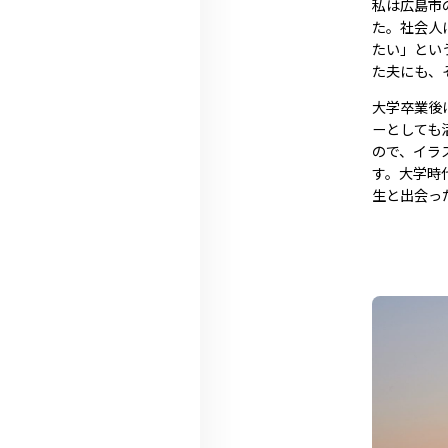
私は広島市
た。社会人
たい」とい
た夫にも、
大学卒業後
ーとしても
ので、イラ
す。大学時
生と出会っ