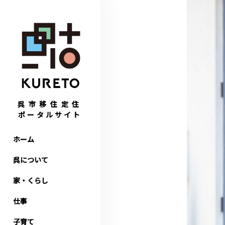
呉市移住定住
ポータルサイト
ホーム
呉について
家・くらし
仕事
子育て