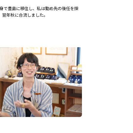
単身で豊島に移住し、私は勤め先の後任を探
、翌年秋に合流しました。