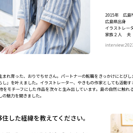
2015年 広
広島県出身
イラストレー
家族２人 夫
interview:202
生まれ育った、おりでちせさん。パートナーの転職をきっかけにとびし
らし」を叶えました。イラストレーター、やきもの作家としても活動す
物をモチーフにした作品を次々と生み出しています。島の自然に触れ
しの魅力を聞きました。
移住した経緯を教えてください。