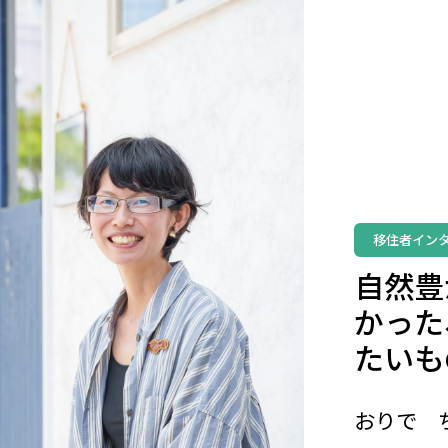
移住者イン
自然豊
かった
たいも
おりで 