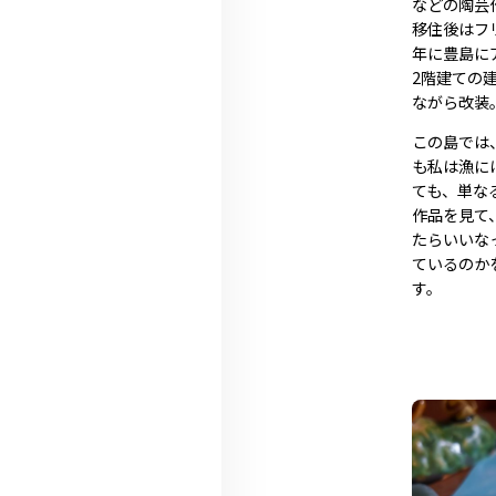
などの陶芸
移住後はフ
年に豊島にア
2階建ての
ながら改装
この島では
も私は漁に
ても、単な
作品を見て
たらいいな
ているのか
す。