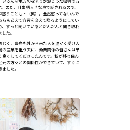
、いろんな地方のなまりが混じった独特の方
す。また、仕事柄大きな声で話されるので、
戸惑うことも…（笑）。全然怒ってないんで
ちらもあえて方言を交えて喋るようにしてい
り、ずっと聞いているとだんだんと聞き取れ
ました。
同じく、豊島も外から来た人を温かく受け入
島の産業を担う夫に、漁業関係の皆さんは単
く良くしてくださったんです。私が移り住ん
地元の方々との関係性ができていて、すぐに
きました。