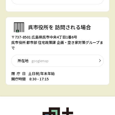
呉市役所を
訪問される場合
〒737-8501 広島県呉市中央4丁目1番6号
呉市役所 都市部 住宅政策課 企画・空き家対策グループま
で
所在地
googlemap
閉庁日
土日祝/年末年始
開庁時間 8:30 - 17:15