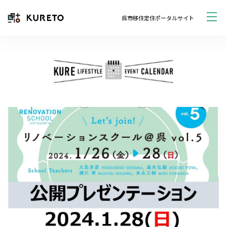
呉市移住定住ポータルサイト