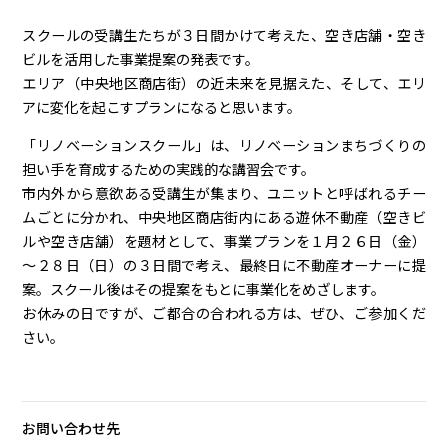
スクールの受講生たちが３日間かけて考えた、空き店舗・空き
ビルを活用した事業提案の発表です。
エリア（中央地区商店街）の近未来を見据えた、そして、エリ
アに変化を起こすプランになると思います。
「リノベーションスクール」は、リノベーションまちづくりの
担い手を育成するための実践的な講習会です。
市内外から意欲ある受講生が集まり、ユニットと呼ばれるチー
ムごとに分かれ、中央地区商店街内にある遊休不動産（空きビ
ルや空き店舗）を題材として、事業プランを１月２６日（金）
～２８日（日）の３日間で考え、最終日に不動産オーナーに提
案。スクール後はその提案をもとに事業化をめざします。
お休みの日ですが、ご都合の合われる方は、ぜひ、ご参加くだ
さい。
お問い合わせ先