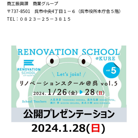
商工振興課 商業グループ
〒737-8501 呉市中央4丁目１－６（呉市役所本庁舎５階）
TEL：０８２３－２５－３８１５