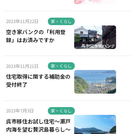
2023年11月22日
家・くらし
空き家バンクの「利用登
録」はお済みですか
2023年11月21日
家・くらし
住宅取得に関する補助金の
受付終了
2023年7月3日
家・くらし
呉市移住お試し住宅～瀬戸
内海を望む贅沢島暮らし～