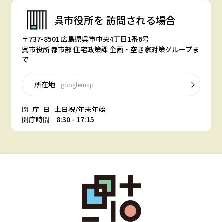
呉市役所を
訪問される場合
〒737-8501 広島県呉市中央4丁目1番6号
呉市役所 都市部 住宅政策課 企画・空き家対策グループま
で
所在地
googlemap
閉庁日
土日祝/年末年始
開庁時間 8:30 - 17:15