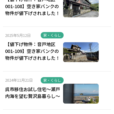
001-108】空き家バンクの
物件が値下げされました！
2025年5月12日
家・くらし
【値下げ物件：音戸地区
001-109】空き家バンクの
物件が値下げされました！
2024年11月21日
家・くらし
呉市移住お試し住宅～瀬戸
内海を望む贅沢島暮らし～