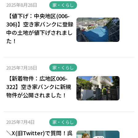
2025年8月28日
家・くらし
【値下げ：中央地区(006-
306)】空き家バンクに登録
中の土地が値下げされまし
た！
2025年7月18日
家・くらし
【新着物件：広地区006-
322】空き家バンクに新規
物件が公開されました！
2025年7月4日
家・くらし
＼X(旧Twitter)で質問！呉