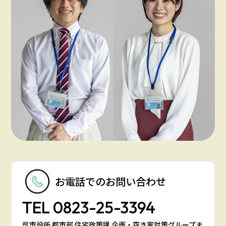
お電話での
お問い合わせ
TEL
0823-25-3394
呉市役所 都市部 住宅政策課 企画・空き家対策グループま