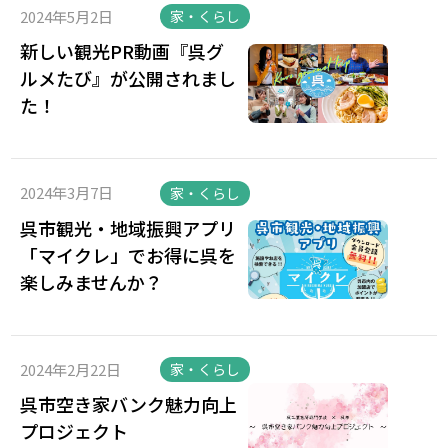
2024年5月2日
家・くらし
新しい観光PR動画『呉グ
ルメたび』が公開されまし
た！
2024年3月7日
家・くらし
呉市観光・地域振興アプリ
「マイクレ」でお得に呉を
楽しみませんか？
2024年2月22日
家・くらし
呉市空き家バンク魅力向上
プロジェクト