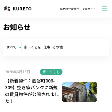
呉市移住定住ポータルサイト
お知らせ
すべて
家・くらし
仕事
その他
2026年6月15日
家・くらし
【新着物件：西谷町006-
309】空き家バンクに新規
の賃貸物件が公開されまし
た！