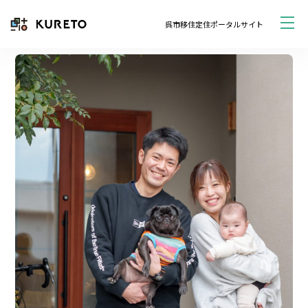
呉市移住定住ポータルサイト