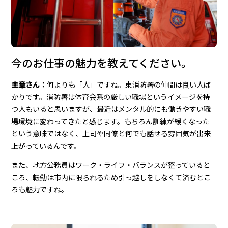
今のお仕事の魅力を教えてください。
圭章さん：
何よりも「人」ですね。東消防署の仲間は良い人ば
かりです。消防署は体育会系の厳しい職場というイメージを持
つ人もいると思いますが、最近はメンタル的にも働きやすい職
場環境に変わってきたと感じます。もちろん訓練が緩くなった
という意味ではなく、上司や同僚と何でも話せる雰囲気が出来
上がっているんです。
また、地方公務員はワーク・ライフ・バランスが整っていると
ころ、転勤は市内に限られるため引っ越しをしなくて済むとこ
ろも魅力ですね。