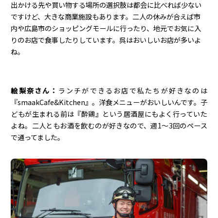
出かける先や買い物する場所の選択肢は都会に比べれば少ない
ですけど、大きな商業施設もあります。二人の休みが合えば市
内や広島市のショッピングモールに行ったり、地元でお気に入
りのお店で食事したりしています。呉はおいしいお店が多いよ
ね。
絵梨奈さん：
ランチができるお店で私たちが好きなのは
『smaakCafe&Kitchen』。洋食メニューがおいしいんです。子
どもが生まれる前は『酔鶏』という居酒屋にもよく行っていた
よね。二人ともお酒を飲むのが好きなので、週1～3回のペース
で通ってました。