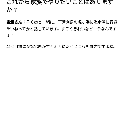
これから家族でやりたいことはあります
か？
圭章さん：
早く娘と一緒に、下蒲刈島の梶ヶ浜に海水浴に行き
たいねって妻と話しています。すごくきれいなビーチなんです
よ！
呉は自然豊かな場所がすぐ近くにあるところも魅力ですよね。