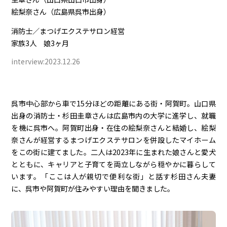
絵梨奈さん（広島県呉市出身）
消防士／まつげエクステサロン経営
家族3人 娘3ヶ月
interview:2023.12.26
呉市中心部から車で15分ほどの距離にある街・阿賀町。山口県
出身の消防士・杉田圭章さんは広島市内の大学に進学し、就職
を機に呉市へ。阿賀町出身・在住の絵梨奈さんと結婚し、絵梨
奈さんが経営するまつげエクステサロンを併設したマイホーム
をこの街に建てました。二人は2023年に生まれた娘さんと愛犬
とともに、キャリアと子育てを両立しながら穏やかに暮らして
います。「ここは人が親切で便利な街」と話す杉田さん夫妻
に、呉市や阿賀町が住みやすい理由を聞きました。