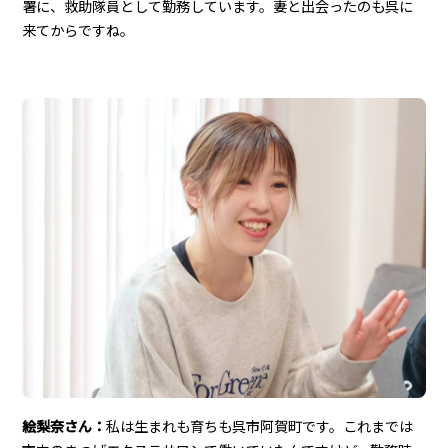
署に、救助隊員として勤務しています。妻と出会ったのも呉に
来てからですね。
絵梨奈さん：
私は生まれも育ちも呉市阿賀町です。これまでは