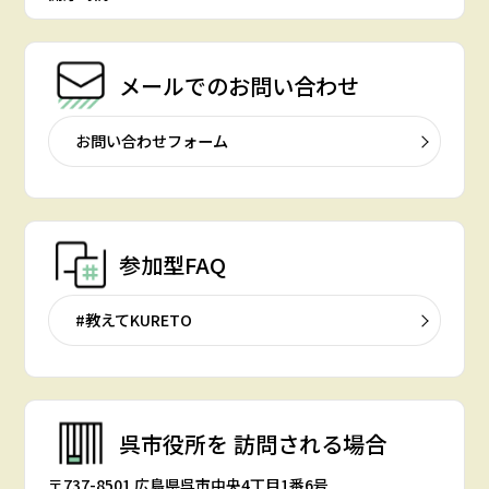
メールでの
お問い合わせ
お問い合わせフォーム
参加型FAQ
#教えてKURETO
呉市役所を
訪問される場合
〒737-8501 広島県呉市中央4丁目1番6号