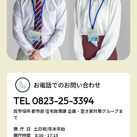
お電話での
お問い合わせ
TEL
0823-25-3394
呉市役所 都市部 住宅政策課 企画・空き家対策グループま
で
閉庁日
土日祝/年末年始
開庁時間 8:30 - 17:15