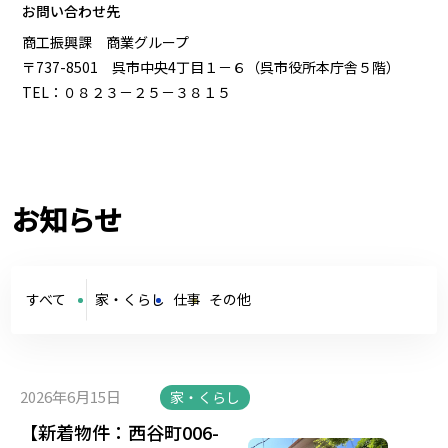
お問い合わせ先
商工振興課 商業グループ
〒737-8501 呉市中央4丁目１－６（呉市役所本庁舎５階）
TEL：０８２３－２５－３８１５
お知らせ
すべて
家・くらし
仕事
その他
2026年6月15日
家・くらし
【新着物件：西谷町006-