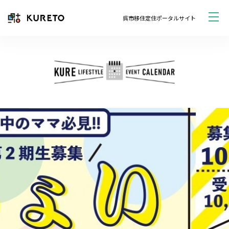
呉市移住定住ポータルサイト