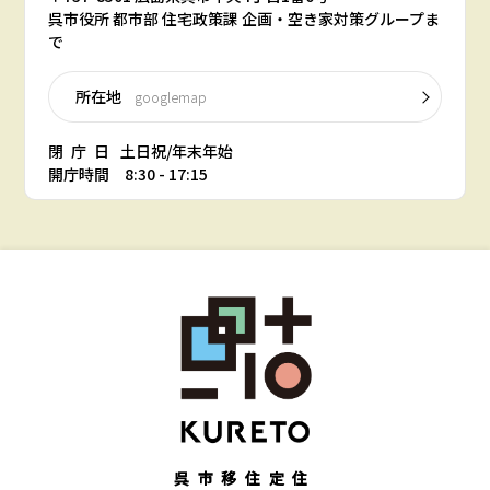
呉市役所 都市部 住宅政策課 企画・空き家対策グループま
で
所在地
googlemap
閉庁日
土日祝/年末年始
開庁時間 8:30 - 17:15
呉市移住定住