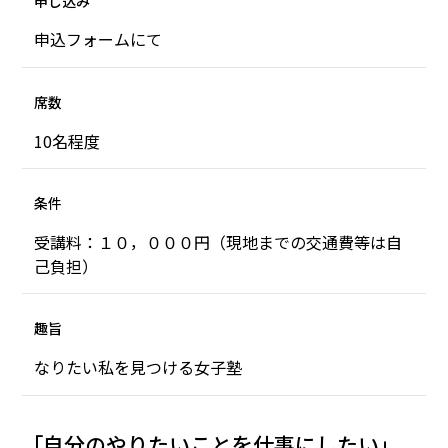
申し込み
申込フォームにて
席数
10名程度
条件
受講料：１０，０００円（現地までの交通費等は自
己負担）
趣旨
なりたい私を見つける女子塾
「自分のやりたいことを仕事にしたい」