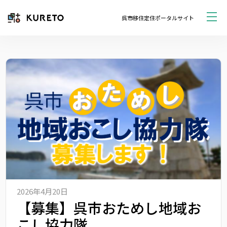
呉市移住定住ポータルサイト
2026年4月20日
【募集】呉市おためし地域お
こし協力隊