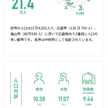
呉市の人口は21万4,592人で、広島市（120 万 754 人）、
福山市（46万930 人）に次いで広島県内で3番目に人口の
多い都市です。 呉市は中核市として指定されています。