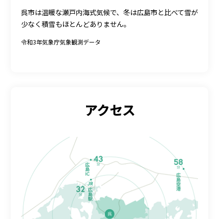
呉市は温暖な瀬戸内海式気候で、冬は広島市と比べて雪が
少なく積雪もほとんどありません。
令和3年気象庁気象観測データ
アクセス