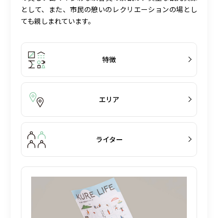
として、また、市民の憩いのレクリエーションの場とし
ても親しまれています。
特徴
エリア
ライター