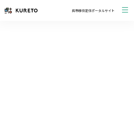
呉市移住定住ポータルサイト