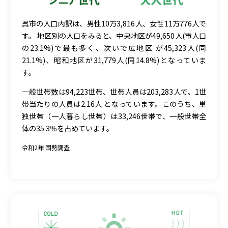
呉市の人口内訳は、男性10万3,816人、女性11万776人で
す。 地区別の人口をみると、中央地区が49,650人(市人口
の23.1%)で最も多く、次いで広地区 が45,323人(同
21.1%)、昭和地区が31,779人(同14.8%)となっていま
す。
一般世帯数は94,223世帯、世帯人員は203,283人で、1世
帯当たりの人員は2.16人 となっています。このうち、単
独世帯（一人暮らし世帯）は33,246世帯で、一般世帯全
体の35.3％を占めています。
令和2年 国勢調査