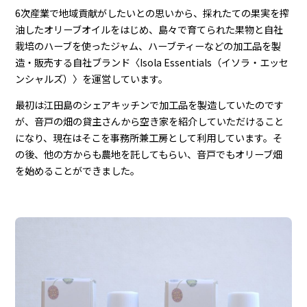
6次産業で地域貢献がしたいとの思いから、採れたての果実を搾
油したオリーブオイルをはじめ、島々で育てられた果物と自社
栽培のハーブを使ったジャム、ハーブティーなどの加工品を製
造・販売する自社ブランド〈Isola Essentials（イソラ・エッセ
ンシャルズ）〉を運営しています。
最初は江田島のシェアキッチンで加工品を製造していたのです
が、音戸の畑の貸主さんから空き家を紹介していただけること
になり、現在はそこを事務所兼工房として利用しています。そ
の後、他の方からも農地を託してもらい、音戸でもオリーブ畑
を始めることができました。