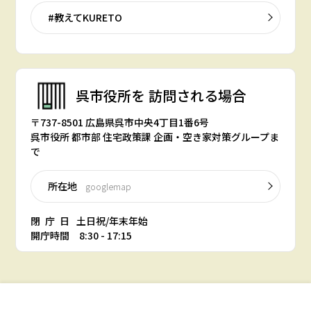
#教えてKURETO
呉市役所を
訪問される場合
〒737-8501 広島県呉市中央4丁目1番6号
呉市役所 都市部 住宅政策課 企画・空き家対策グループま
で
所在地
googlemap
閉庁日
土日祝/年末年始
開庁時間 8:30 - 17:15