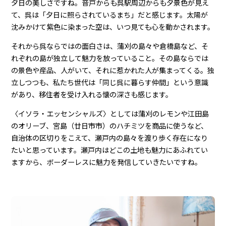
夕日の美しさですね。音戸からも呉駅周辺からも夕景色が見え
て、呉は「夕日に照らされているまち」だと感じます。太陽が
沈みかけて紫色に染まった空は、いつ見ても心を動かされます。
それから呉ならではの面白さは、蒲刈の島々や倉橋島など、そ
れぞれの島が独立して魅力を放っていること。その島ならでは
の景色や産品、人がいて、それに惹かれた人が集まってくる。独
立しつつも、私たち世代は「同じ呉に暮らす仲間」という意識
があり、移住者を受け入れる懐の深さも感じます。
〈イソラ・エッセンシャルズ〉としては蒲刈のレモンや江田島
のオリーブ、宮島（廿日市市）のハチミツを商品に使うなど、
自治体の区切りをこえて、瀬戸内の島々を渡り歩く存在になり
たいと思っています。瀬戸内はどこの土地も魅力にあふれてい
ますから、ボーダーレスに魅力を発信していきたいですね。