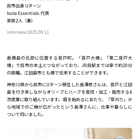
呉市出身 Uターン
Isola Essentials 代表
家族2人（妻）
interview:2025.09.11
倉橋島の北部に位置する音戸町。「音戸大橋」「第二音戸大
橋」で呉市の本土とつながっており、JR呉駅までは車で約20分
の距離。江田島市とも橋で往来することができます。
神奈川県から呉市にUターン移住した長澤修さんは、音戸と江田
島を行き来しながらオリーブとハーブを栽培・加工・販売する6
次産業に取り組んでいます。畑を始めるにあたり、「草刈り」か
ら地域でのご縁が広がったという長澤さんに、仕事や暮らしに
ついて伺いました。