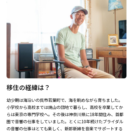
移住の経緯は？
幼少期は海沿いの呉市若葉町で、海を眺めながら育ちました。
小学校から高校までは焼山の団地で暮らし、高校を卒業してか
らは東京の専門学校へ。その後は神奈川県に18年間住み、首都
圏で音響の仕事をしていました。とくに10年続けたブライダル
の音響の仕事はとても楽しく、新郎新婦を音楽でサポートする