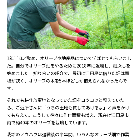
1年半ほど勤め、オリーブや地産品について学ばせてもらいまし
た。自分でオリーブ畑をやるために2018年に退職し、畑探しを
始めました。知り合いの紹介で、最初に江田島に借りた畑は面
積が狭く、オリーブの木を5本ほどしか植えられなかったんで
す。
それでも耕作放棄地となっていた畑をコツコツと整えていた
ら、ご近所さんに「うちの土地も貸してあげるよ」と声をかけ
てもらえて。こうして徐々に作付面積も増え、現在は江田島市
内で約40本のオリーブを栽培しています。
栽培のノウハウは退職後の半年間、いろんなオリーブ畑で作業