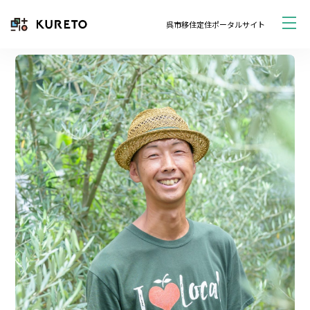
呉市移住定住ポータルサイト