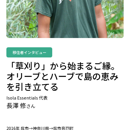
移住者インタビュー
「草刈り」から始まるご縁。
オリーブとハーブで島の恵み
を引き立てる
Isola Essentials 代表
長澤 修
さん
2016年 呉市→神奈川県→呉市音戸町