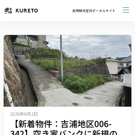
呉市移住定住ポータルサイト
2026年6月2日
【新着物件：吉浦地区006-
342】空き家バンクに新規の