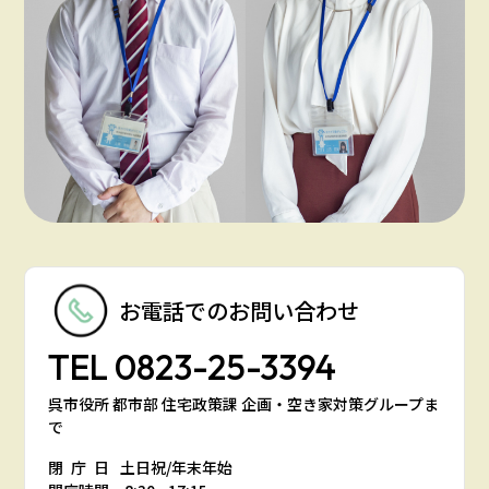
お電話での
お問い合わせ
TEL
0823-25-3394
呉市役所 都市部 住宅政策課 企画・空き家対策グループま
で
閉庁日
土日祝/年末年始