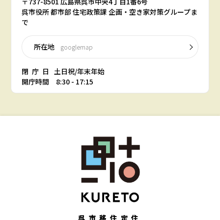
〒737-8501 広島県呉市中央4丁目1番6号
呉市役所 都市部 住宅政策課 企画・空き家対策グループま
で
所在地
googlemap
閉庁日
土日祝/年末年始
開庁時間 8:30 - 17:15
呉市移住定住