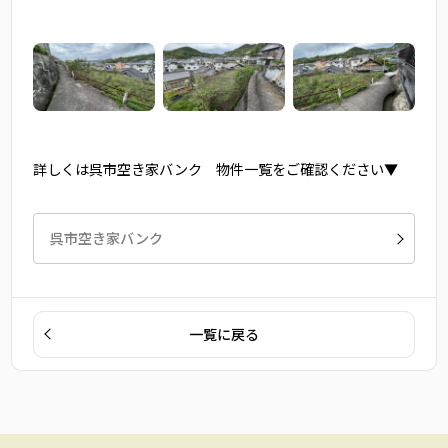
詳しくは呉市空き家バンク 物件一覧をご確認ください▼
呉市空き家バンク
一覧に戻る