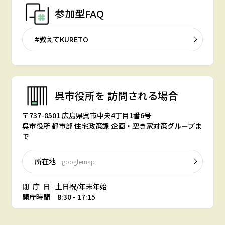
参加型FAQ
#教えてKURETO
呉市役所を
訪問される場合
〒737-8501 広島県呉市中央4丁目1番6号
呉市役所 都市部 住宅政策課 企画・空き家対策グループま
で
所在地
googlemap
閉庁日
土日祝/年末年始
開庁時間 8:30 - 17:15