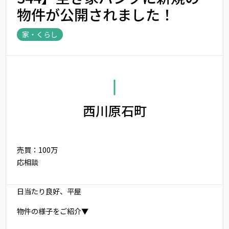
物件が公開されました！
家・くらし
西川原石町
売買：100万
応相談
日当たり良好、平屋
物件の様子をご紹介▼