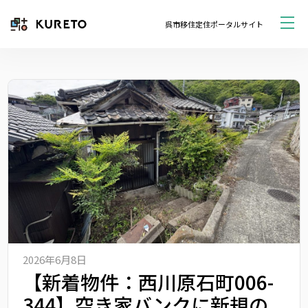
呉市移住定住ポータルサイト
2026年6月8日
【新着物件：西川原石町006-
344】空き家バンクに新規の