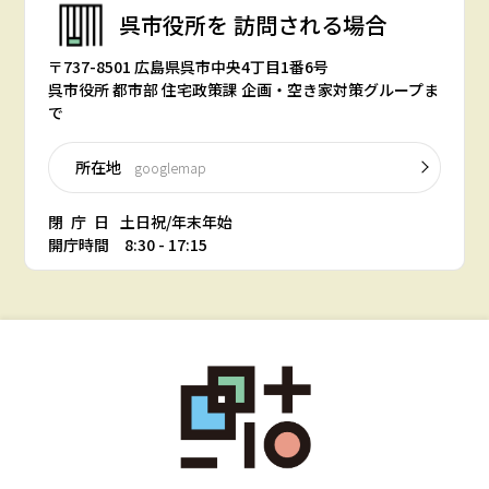
呉市役所を
訪問される場合
〒737-8501 広島県呉市中央4丁目1番6号
呉市役所 都市部 住宅政策課 企画・空き家対策グループま
で
所在地
googlemap
閉庁日
土日祝/年末年始
開庁時間 8:30 - 17:15