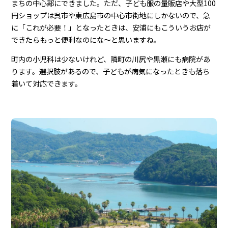
まちの中心部にできました。ただ、子ども服の量販店や大型100
円ショップは呉市や東広島市の中心市街地にしかないので、急
に「これが必要！」となったときは、安浦にもこういうお店が
できたらもっと便利なのにな～と思いますね。
町内の小児科は少ないけれど、隣町の川尻や黒瀬にも病院があ
ります。選択肢があるので、子どもが病気になったときも落ち
着いて対応できます。