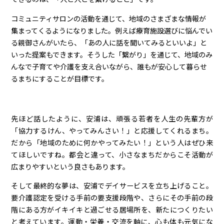
コミュニティサロンの活動を通じて、地域のさまざまな情報が
集まってくるようになりました。例えば療育施設選びに悩んでい
る親御さんがいたら、「あの人に話を聞いてみるといいよ」と
いった提案もできます。そうした「繋がり」を通じて、地域のみ
んなで子育てや介護を支え合いながら、誰もが安心して暮らせ
るまちにすることが目標です。
先ほど話したように、安浦は、頑張る若者を人生の先輩方が
「協力するけん、やってみんさい！」と応援してくれるまち。
だから「地域のために何かやってみたい！」という人はぜひ来
てほしいですね。都会と違って、小さなまちだからこそ活動が
広まりやすいという良さもあります。
そして最終的な夢は、安浦でデイサービスを立ち上げること。
要介護認定を受ける手前の要支援段階や、さらにその手前の段
階にある方がイキイキと過ごせる居場所を、新たにつくりたい
と考えています。運動・栄養・交流を軸に、心も体も元気にな