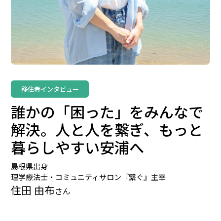
移住者インタビュー
誰かの「困った」をみんなで
解決。人と人を繋ぎ、もっと
暮らしやすい安浦へ
島根県出身
理学療法士・コミュニティサロン『繋ぐ』主宰
住田 由布
さん