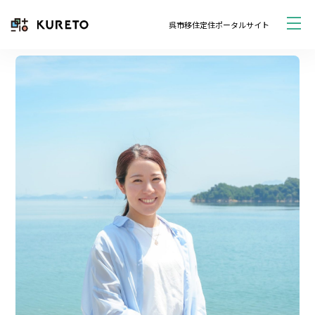
呉市移住定住ポータルサイト