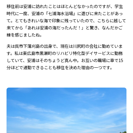
移住前は安浦に訪れたことはほとんどなかったのですが、学生
時代に一度、安浦の『七浦海水浴場』に遊びに来たことがあっ
て。とてもきれいな海で印象に残っていたので、こちらに越して
来てから「あれは安浦の海だったんだ！」と驚き、なんだかご
縁を感じましたね。
夫は呉市下蒲刈島の出身で、現在は川尻町の会社に勤めていま
す。私は東広島市黒瀬町のリハビリ特化型デイサービスに勤務
していて、安浦はそのちょうど真ん中。お互いの職場に車で15
分ほどで通勤できることも移住を決めた理由の一つです。