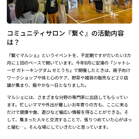
コミュニティサロン『繋ぐ』の活動内容
は？
『繋ぐマルシェ』というイベントを、不定期ですがだいたい3カ
月に１回のペースで開いています。今年8月に安浦の『シャトレ
ーゼ ガトーキングダム せとうち』で開催したときは、親子向け
ワークショップや体と心のケア、野菜や雑貨の販売など２０店
舗が集まり、賑やかな一日となりました。
マルシェには、さまざまな分野の専門家に出店してもらってい
ます。忙しいママや外出が難しいお年寄りの方も、ここに来る
だけで健康や食、遊びなど幅広い情報を得ることができる。そ
して、集まった人々と交流することで、張りつめていた心がほっ
と緩む…。そんな場にしていきたいと思っています。