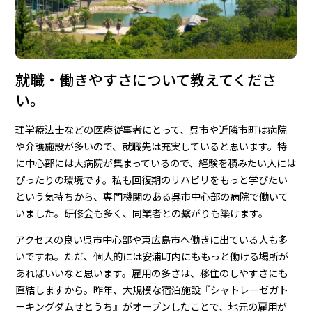
就職・働きやすさについて教えてくださ
い。
理学療法士などの医療従事者にとって、呉市や近隣市町は病院
や介護施設が多いので、就職先は充実していると思います。特
に中心部には大病院が集まっているので、経験を積みたい人には
ぴったりの環境です。私も回復期のリハビリをもっと学びたい
という気持ちから、専門機関のある呉市中心部の病院で働いて
いました。研修会も多く、同業者との繋がりも築けます。
アクセスの良い呉市中心部や東広島市へ働きに出ている人も多
いですね。ただ、個人的には安浦町内にももっと働ける場所が
あればいいなと思います。雇用の多さは、移住のしやすさにも
直結しますから。昨年、大規模な宿泊施設『シャトレーゼガト
ーキングダムせとうち』がオープンしたことで、地元の雇用が