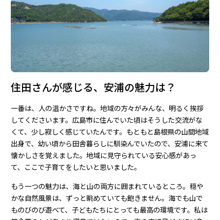
住田さんが感じる、安浦の魅力は？
一番は、人の温かさですね。地域の方々がみんな、明るく挨拶
してくださいます。広島市に住んでいた頃はそうした交流がな
くて、少し寂しく感じていたんです。もともと島根県の山間地域
出身で、幼い頃から田舎暮らしに馴染んでいたので、安浦に来て
懐かしさを覚えました。地域に見守られている安心感があっ
て、ここで子育てをしたいと思いました。
もう一つの魅力は、海と山の両方に囲まれているところ。穏や
かな自然風景は、ずっと眺めていても飽きません。海でも山で
ものびのび遊べて、子どもたちにとっても最高の環境です。私は