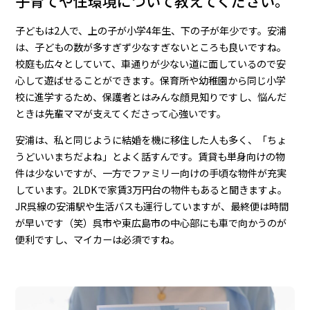
子育てや住環境について教えてください。
子どもは2人で、上の子が小学4年生、下の子が年少です。安浦
は、子どもの数が多すぎず少なすぎないところも良いですね。
校庭も広々としていて、車通りが少ない道に面しているので安
心して遊ばせることができます。保育所や幼稚園から同じ小学
校に進学するため、保護者とはみんな顔見知りですし、悩んだ
ときは先輩ママが支えてくださって心強いです。
安浦は、私と同じように結婚を機に移住した人も多く、「ちょ
うどいいまちだよね」とよく話すんです。賃貸も単身向けの物
件は少ないですが、一方でファミリー向けの手頃な物件が充実
しています。2LDKで家賃3万円台の物件もあると聞きますよ。
JR呉線の安浦駅や生活バスも運行していますが、最終便は時間
が早いです（笑）呉市や東広島市の中心部にも車で向かうのが
便利ですし、マイカーは必須ですね。