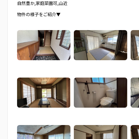
自然豊か,家庭菜園可,山近
物件の様子をご紹介▼