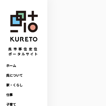
呉市移住定住
ポータルサイト
ホーム
呉について
家・くらし
仕事
子育て