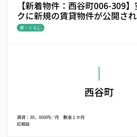
【新着物件：西谷町006-309
クに新規の賃貸物件が公開され
家・くらし
西谷町
賃貸：30，000円／月 敷金１か月
応相談