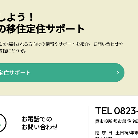
しよう！
の移住定住サポート
住を検討される方向けの情報やサポートを紹介。お問い合わせや
気軽にどうぞ。
定住サポート
TEL
0823
お電話での
呉市役所 都市部 住
お問い合わせ
閉庁日
土日祝/年