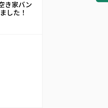
】空き家バン
ました！