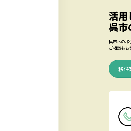
活用
呉市
呉市への移
ご相談もお
移住