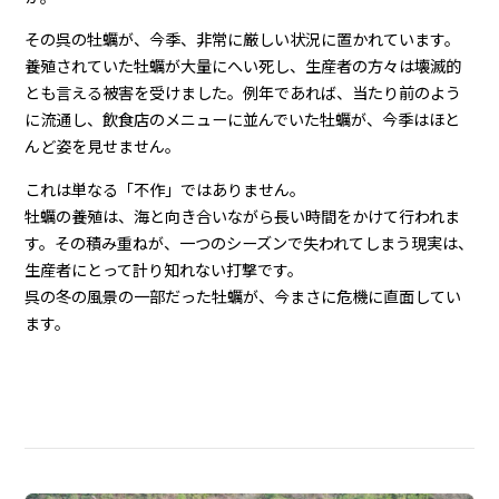
その呉の牡蠣が、今季、非常に厳しい状況に置かれています。
養殖されていた牡蠣が大量にへい死し、生産者の方々は壊滅的
とも言える被害を受けました。例年であれば、当たり前のよう
に流通し、飲食店のメニューに並んでいた牡蠣が、今季はほと
んど姿を見せません。
これは単なる「不作」ではありません。
牡蠣の養殖は、海と向き合いながら長い時間をかけて行われま
す。その積み重ねが、一つのシーズンで失われてしまう現実は、
生産者にとって計り知れない打撃です。
呉の冬の風景の一部だった牡蠣が、今まさに危機に直面してい
ます。