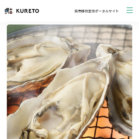
呉市移住定住ポータルサイト