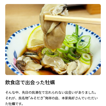
飲食店で出会った牡蠣
そんな中、先日の呉滞在で忘れられない出会いがありました。
それが、呉名物”みそだき”発祥の店、本家鳥好さんでいただい
た牡蠣です。