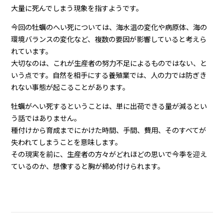
大量に死んでしまう現象を指すようです。
今回の牡蠣のへい死については、海水温の変化や病原体、海の
環境バランスの変化など、複数の要因が影響していると考えら
れています。
大切なのは、これが生産者の努力不足によるものではない、と
いう点です。自然を相手にする養殖業では、人の力では防ぎき
れない事態が起こることがあります。
牡蠣がへい死するということは、単に出荷できる量が減るとい
う話ではありません。
種付けから育成までにかけた時間、手間、費用、そのすべてが
失われてしまうことを意味します。
その現実を前に、生産者の方々がどれほどの思いで今季を迎え
ているのか、想像すると胸が締め付けられます。