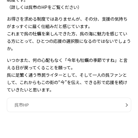
（詳しくは呉市のHPをご覧ください）
お得さを求める制度ではありませんが、その分、支援の気持ち
がまっすぐに届く仕組みだと感じています。
これまで呉の牡蠣を楽しんできた方、呉の海に魅力を感じてい
る方にとって、ひとつの応援の選択肢になるのではないでしょう
か。
いつかまた、何の心配もなく「今年も牡蠣の季節ですね」と言
える日が戻ってくることを願って。
呉に足繁く通う市民ライターとして、そして一人の呉ファンと
して、これからもこの街の“今”を伝え、できる形で応援を続け
ていきたいと思います。
呉市HP