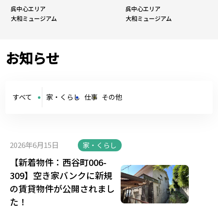
呉中心エリア
呉中心エリア
大和ミュージアム
大和ミュージアム
お知らせ
すべて
家・くらし
仕事
その他
2026年6月15日
家・くらし
【新着物件：西谷町006-
309】空き家バンクに新規
の賃貸物件が公開されまし
た！