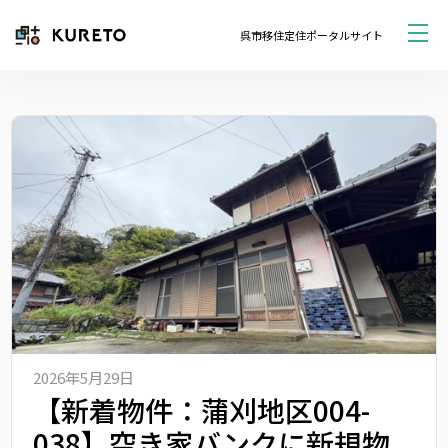
呉市移住定住ポータルサイト
2026年5月29日
【新着物件：蒲刈地区004-
038】空き家バンクに新規物