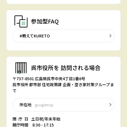
参加型FAQ
#教えてKURETO
呉市役所を
訪問される場合
〒737-8501 広島県呉市中央4丁目1番6号
呉市役所 都市部 住宅政策課 企画・空き家対策グループま
で
所在地
googlemap
閉庁日
土日祝/年末年始
開庁時間 8:30 - 17:15