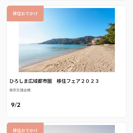
移住おでかけ
ひろしま広域都市圏 移住フェア２０２３
東京交通会館
9
/
2
移住おでかけ