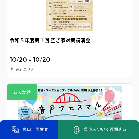
令和５年度第１回 空き家対策講演会
10
/
20
- 10
/
20
東部エリア
おでかけ