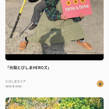
「元祖とびしまHEROズ」
とびしまエリア
tete & tete