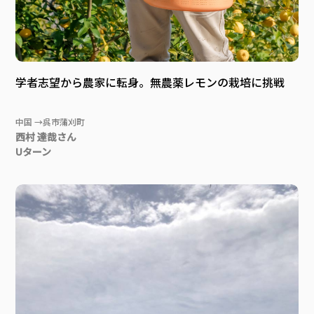
学者志望から農家に転身。無農薬レモンの栽培に挑戦
中国 →呉市蒲刈町
西村 達哉さん
Uターン