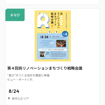
まなび
第４回呉リノベーションまちづくり戦略会議
“遊び”がつくる地方の寛容と幸福
ビュー・ポートくれ
8
/
24
呉中心エリア