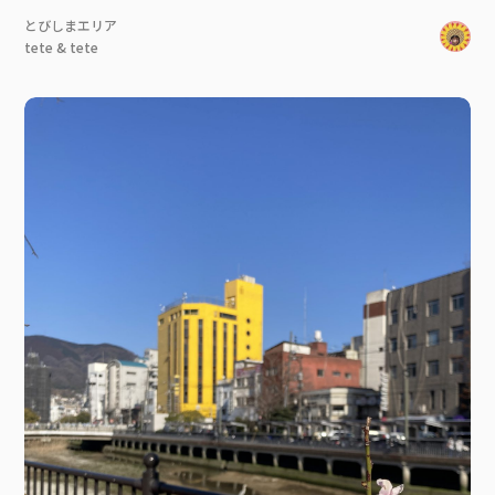
とびしまエリア
tete & tete