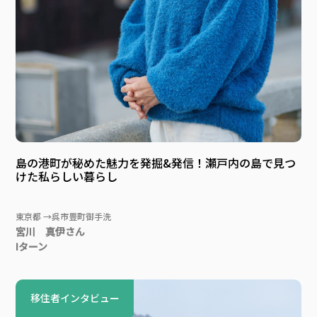
島の港町が秘めた魅力を発掘&発信！瀬戸内の島で見つ
けた私らしい暮らし
東京都 →呉市豊町御手洗
宮川 真伊さん
Iターン
移住者インタビュー