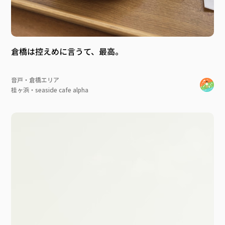
倉橋は控えめに言うて、最高。
音戸・倉橋エリア
桂ヶ浜・seaside cafe alpha