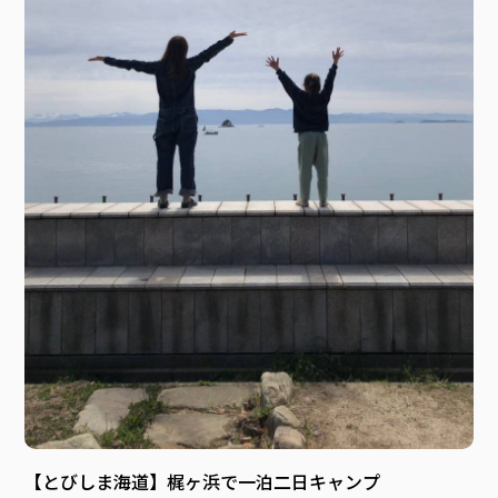
【とびしま海道】梶ヶ浜で一泊二日キャンプ