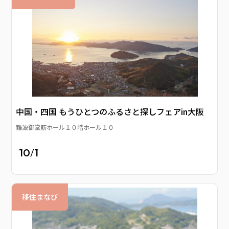
中国・四国 もうひとつのふるさと探しフェアin大阪
難波御堂筋ホール１０階ホール１０
10
/
1
移住まなび