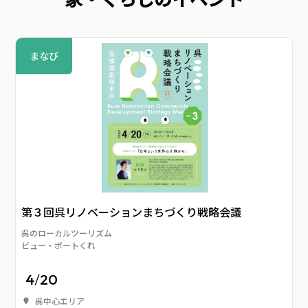
まなび
第３回呉リノベーションまちづくり戦略会議
呉のローカルツーリズム
ビュー・ポートくれ
4
/
20
呉中心エリア