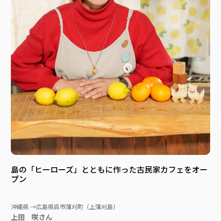
島の「ヒーローズ」とともに作った古民家カフェをオー
プン
沖縄県 →広島県呉市蒲刈町（上蒲刈島）
上田 咲さん