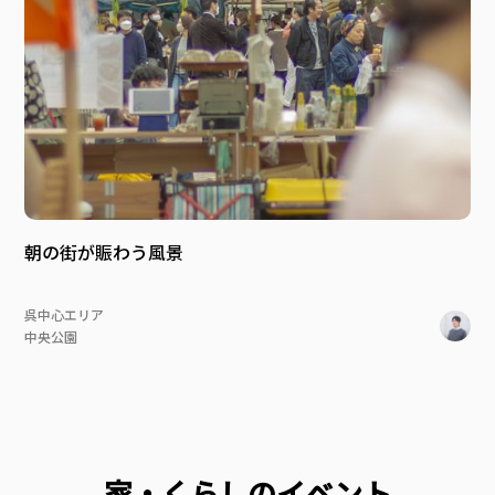
朝の街が賑わう風景
呉中心エリア
中央公園
家・くらしのイベント