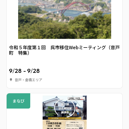
令和５年度第１回 呉市移住Webミーティング（音戸
町 特集）
9
/
28
- 9
/
28
音戸・倉橋エリア
まなび