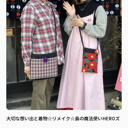
大切な想い出と着物☆リメイク☆島の魔法使いHEROズ