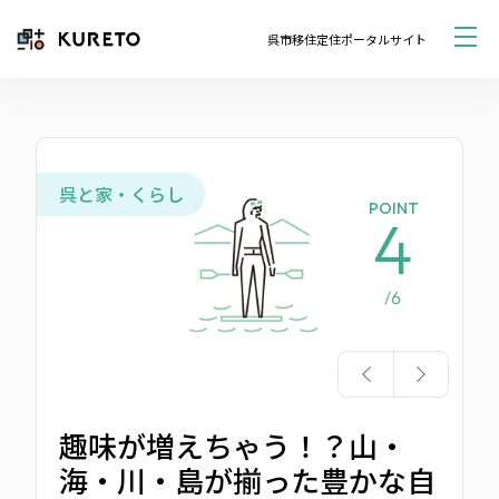
呉市移住定住ポータルサイト
呉と家・くらし
POINT
4
/6
趣味が増えちゃう！？山・
海・川・島が揃った豊かな自