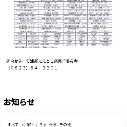
問合せ先：安浦新ええとこ祭実行委員会
（０８２３）８４－２２６１
お知らせ
すべて
家・くらし
仕事
その他