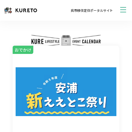
呉市移住定住ポータルサイト
おでかけ