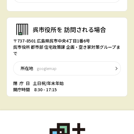
呉市役所を
訪問される場合
〒737-8501 広島県呉市中央4丁目1番6号
呉市役所 都市部 住宅政策課 企画・空き家対策グループま
で
所在地
googlemap
閉庁日
土日祝/年末年始
開庁時間 8:30 - 17:15