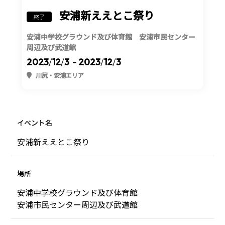
安浦新ええとこ祭り
終了
安浦中学校グラウンド及び体育館 安浦市民センター
周辺及び武道館
2023
/
12
/
3
- 2023
/
12
/
3
川尻・安浦エリア
イベント名
安浦新ええとこ祭り
場所
安浦中学校グラウンド及び体育館
安浦市民センター周辺及び武道館