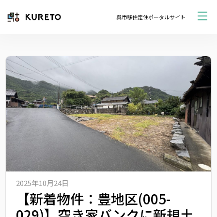
呉市移住定住ポータルサイト
2025年10月24日
【新着物件：豊地区(005-
029)】空き家バンクに新規土