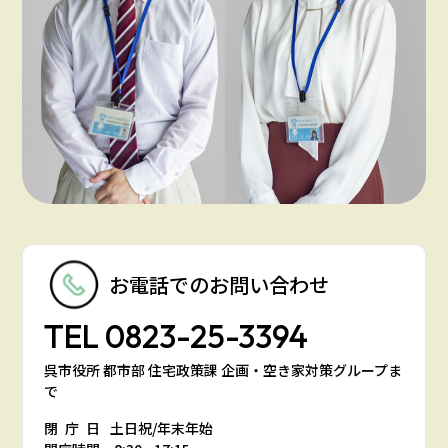
お電話での
お問い合わせ
TEL
0823-25-3394
呉市役所 都市部 住宅政策課 企画・空き家対策グループま
で
閉庁日
土日祝/年末年始