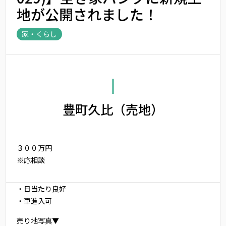
地が公開されました！
家・くらし
豊町久比（売地）
３００万円
※応相談
・日当たり良好
・車進入可
売り地写真▼