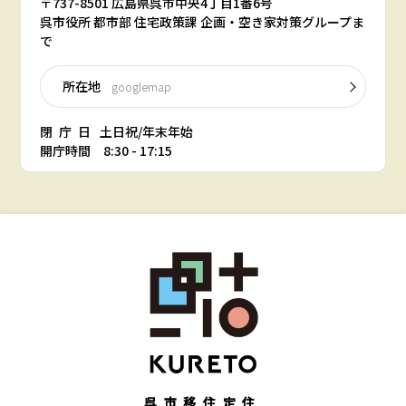
〒737-8501 広島県呉市中央4丁目1番6号
呉市役所 都市部 住宅政策課 企画・空き家対策グループま
で
所在地
googlemap
閉庁日
土日祝/年末年始
開庁時間 8:30 - 17:15
呉市移住定住