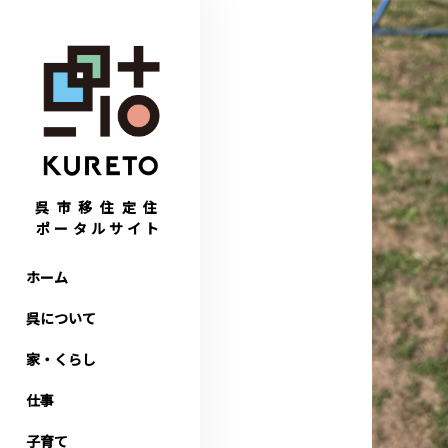
呉市移住定住
ポータルサイト
ホーム
呉について
家・くらし
仕事
子育て