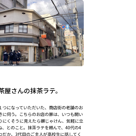
茶屋さんの抹茶ラテ。
１つになっていただいた、商店街の老舗のお
きに伺う。こちらのお店の扉は、いつも開い
りにくそうに見えたら嫌じゃけん、気軽に立
ね、とのこと。抹茶ラテを頼んで、40代の4
つだか、3代目のご主人が高校生に話してく