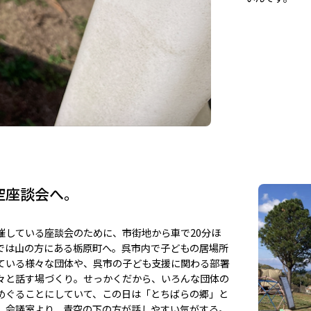
空座談会へ。
催している座談会のために、市街地から車で20分ほ
では山の方にある栃原町へ。呉市内で子どもの居場所
ている様々な団体や、呉市の子ども支援に関わる部署
々と話す場づくり。せっかくだから、いろんな団体の
めぐることにしていて、この日は「とちばらの郷」と
。会議室より、青空の下の方が話しやすい気がする。