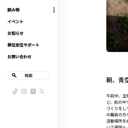
読み物
イベント
お知らせ
移住定住サポート
お問い合わせ
検索
朝、青
午前中、主
ど、呉の中
づくりをし
の職員の方
活動場所を
いう場所へ