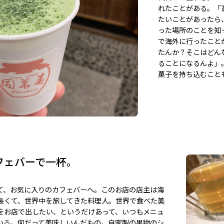
れたことがある。「
たいことがあったら
った場所のことを知
で海外に行ったこと
たんか？そこはどん
ることになるんよ」
菓子を持ち込むこと
フェバーで一杯。
て、お気に入りのカフェバーへ。このお店の店主は海
長くて、世界中を旅してきた料理人。世界で食べた美
をお店で出したい、というだけあって、いつもメニュ
いる。何だって美味しいんだもの。自家製の果物のシ