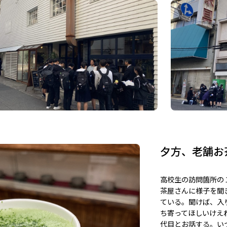
夕方、老舗お
高校生の訪問箇所の
茶屋さんに様子を聞
ている。聞けば、入
ち寄ってほしいけえ
代目とお話する。い