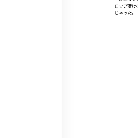
ロップ漬け
じゃった。