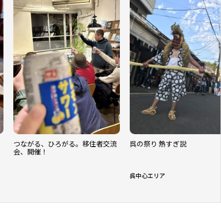
つながる、ひろがる。移住者交流
呉の祭り 熱すぎ説
会、開催！
呉中心エリア