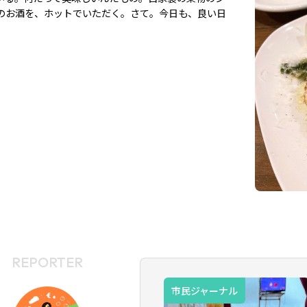
のお酒を、ホットでいただく。さて。今日も、良い日
REPORTER
市民ジャーナル