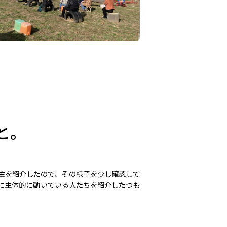
と。
主を紹介したので、その様子を少し確認して
に主体的に動いている人たちを紹介したつも