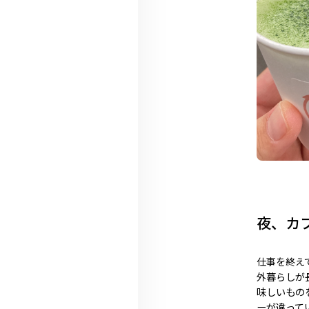
夜、カ
仕事を終え
外暮らしが
味しいもの
ーが違って