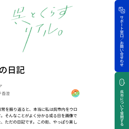
の日記
ア
 香澄
日常を振り返ると、本当に私は呉市内をウロ
す。そんなことがよく分かる或る日を画像で
た、ただの日記です。この街、やっぱり楽し