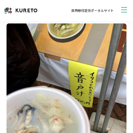
呉市移住定住ポータルサイト