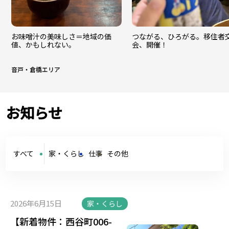
お味噌汁の美味しさ＝地域の価
つながる、ひろがる。移住者
値、かもしれない。
会、開催！
音戸・倉橋エリア
お知らせ
すべて
家・くらし
仕事
その他
2026年6月15日
家・くらし
【新着物件：西谷町006-