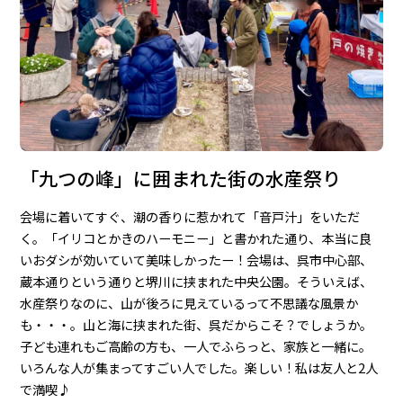
「九つの峰」に囲まれた街の水産祭り
会場に着いてすぐ、潮の香りに惹かれて「音戸汁」をいただ
く。「イリコとかきのハーモニー」と書かれた通り、本当に良
いおダシが効いていて美味しかったー！会場は、呉市中心部、
蔵本通りという通りと堺川に挟まれた中央公園。そういえば、
水産祭りなのに、山が後ろに見えているって不思議な風景か
も・・・。山と海に挟まれた街、呉だからこそ？でしょうか。
子ども連れもご高齢の方も、一人でふらっと、家族と一緒に。
いろんな人が集まってすごい人でした。楽しい！私は友人と2人
で満喫♪