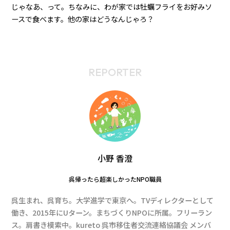
じゃなあ、って。ちなみに、わが家では牡蠣フライをお好みソ
ースで食べます。他の家はどうなんじゃろ？
REPORTER
小野 香澄
呉帰ったら超楽しかったNPO職員
呉生まれ、呉育ち。大学進学で東京へ。TVディレクターとして
働き、2015年にUターン。まちづくりNPOに所属。フリーラン
ス。肩書き模索中。kureto 呉市移住者交流連絡協議会 メンバ