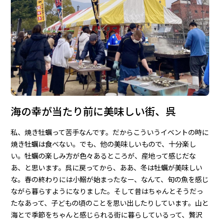
海の幸が当たり前に美味しい街、呉
私、焼き牡蠣って苦手なんです。だからこういうイベントの時に
焼き牡蠣は食べない。でも、他の美味しいもので、十分楽し
い。牡蠣の楽しみ方が色々あるところが、産地って感じだな
あ、と思います。呉に戻ってから、ああ、冬は牡蠣が美味しい
な。春の終わりには小鰯が始まったなー、なんて、旬の魚を感じ
ながら暮らすようになりました。そして昔はちゃんとそうだっ
たなあって、子どもの頃のことを思い出したりしています。山と
海とで季節をちゃんと感じられる街に暮らしているって、贅沢