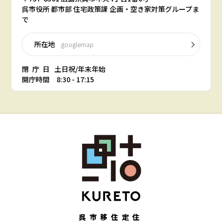
呉市役所 都市部 住宅政策課 企画・空き家対策グループま
で
所在地
googlemap
閉庁日
土日祝/年末年始
開庁時間 8:30 - 17:15
呉市移住定住