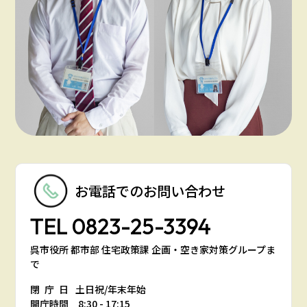
お電話での
お問い合わせ
TEL
0823-25-3394
呉市役所 都市部 住宅政策課 企画・空き家対策グループま
で
閉庁日
土日祝/年末年始
開庁時間 8:30 - 17:15