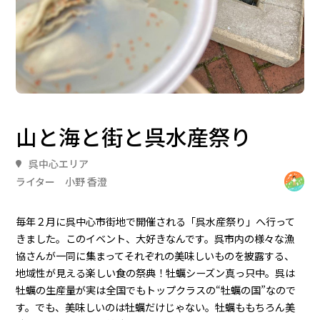
山と海と街と呉水産祭り
呉中心エリア
ライター 小野 香澄
毎年２月に呉中心市街地で開催される「呉水産祭り」へ行って
きました。このイベント、大好きなんです。呉市内の様々な漁
協さんが一同に集まってそれぞれの美味しいものを披露する、
地域性が見える楽しい食の祭典！牡蠣シーズン真っ只中。呉は
牡蠣の生産量が実は全国でもトップクラスの“牡蠣の国”なので
す。でも、美味しいのは牡蠣だけじゃない。牡蠣ももちろん美