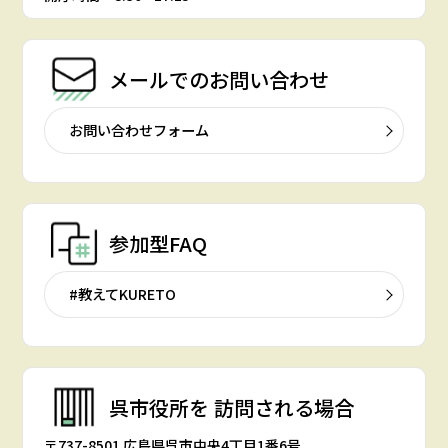
メールでの
お問い合わせ
お問い合わせフォーム
参加型FAQ
#教えてKURETO
呉市役所を
訪問される場合
〒737-8501 広島県呉市中央4丁目1番6号