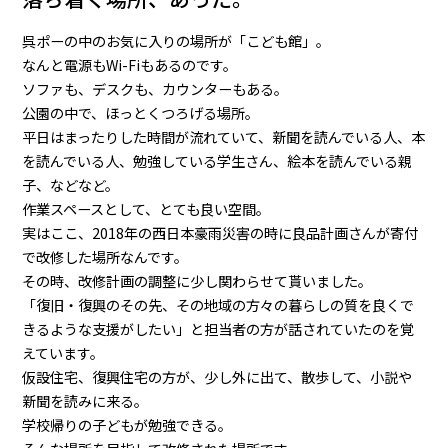
呉ポーの中のお気に入りの場所が「こども館」。
なんと電源もWi-Fiもあるのです。
ソファも、デスクも、カウンターもある。
公園の中で、ほっとくつろげる場所。
平日はまったりした時間が流れていて、新聞を読んでいる人、本
を読んでいる人、勉強している学生さん、絵本を読んでいる親
子、などなど。
作業スペースとして、とても良い空間。
実はここ、2018年の西日本豪雨災害の時に良品計画さんが寄付
で改修した場所なんです。
その時、改修計画の調整に少し関わらせて貰いました。
「復旧・復興のその先、その地域の方々の暮らしの質を良くで
きるような支援がしたい」と担当者の方が話されていたのを覚
えています。
仮設住宅、復興住宅の方が、少し外に出て、散歩して、小説や
新聞を読みに来る。
学校帰りの子どもが勉強できる。