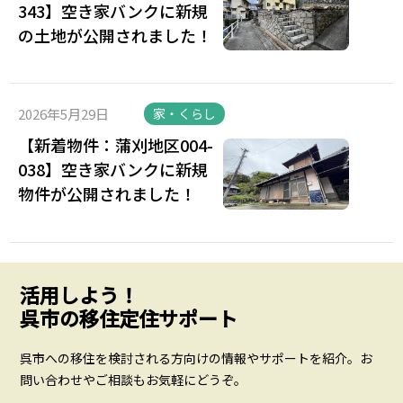
343】空き家バンクに新規
の土地が公開されました！
2026年5月29日
家・くらし
【新着物件：蒲刈地区004-
038】空き家バンクに新規
物件が公開されました！
活用しよう！
呉市の移住定住サポート
呉市への移住を検討される方向けの情報やサポートを紹介。お
問い合わせやご相談もお気軽にどうぞ。