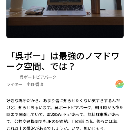
「呉ポー」は最強のノマドワ
ーク空間、では？
呉ポートピアパーク
ライター 小野 香澄
好きな場所だから、あまり皆に知らせたくない気すらするんだ
けど、知らせちゃいます。呉ポートピアパーク。朝９時から夜９
時まで開園していて、電源&Wi-Fiがあって、無料駐車場があっ
て、公共交通機関でもJRの駅直結。目の前に山。後ろには海。
これ以上の贅沢があるでしょうか。いや、無いじゃろ。