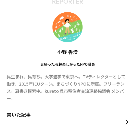
REPORTER
小野 香澄
呉帰ったら超楽しかったNPO職員
呉生まれ、呉育ち。大学進学で東京へ。TVディレクターとして
働き、2015年にUターン。まちづくりNPOに所属。フリーラン
ス。肩書き模索中。kureto 呉市移住者交流連絡協議会 メンバ
ー。
書いた記事