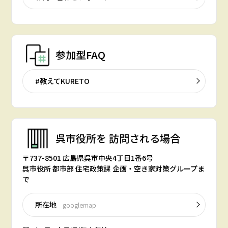
参加型FAQ
#教えてKURETO
呉市役所を
訪問される場合
〒737-8501 広島県呉市中央4丁目1番6号
呉市役所 都市部 住宅政策課 企画・空き家対策グループま
で
所在地
googlemap