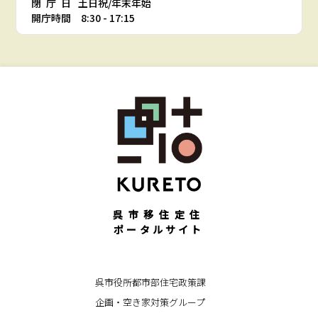
閉庁日
土日祝/年末年始
開庁時間 8:30 - 17:15
呉市移住定住
ポータルサイト
呉市役所都市部住宅政策課
企画・空き家対策グループ