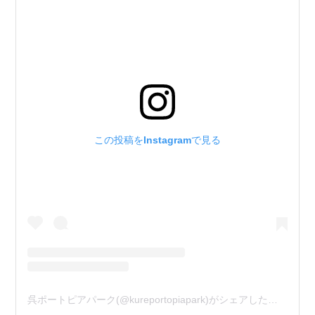
この投稿をInstagramで見る
呉ポートピアパーク(@kureportopiapark)がシェアした投稿