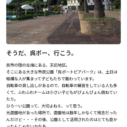
そうだ、呉ポー、行こう。
呉市の陸の左端にある、天応地区。
そこにある大きな市民公園「呉ポートピアパーク」は、土日は
結構な人が集まって子どもたちで賑わっています。
自転車の貸し出しがあるので、自転車の練習をしている人も多
くて、ふわふわドームは小さい子どもがぴょんぴょん跳ねてい
たり。
ひろーい公園って、大切よねえ、って思う。
元遊園地があった場所で、遊園地は数年しかなくて残念だった
んだけど・・・その後、公園として活用されたのはとても良か
ったんじゃないかなあ。