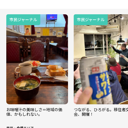
市民ジャーナル
市民ジャーナル
お味噌汁の美味しさ＝地域の価
つながる、ひろがる。移住者
値、かもしれない。
会、開催！
音戸・倉橋エリア