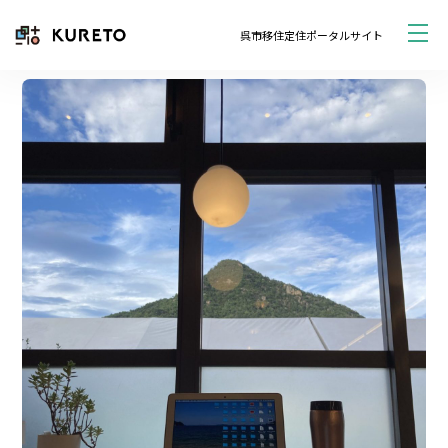
呉市移住定住ポータルサイト