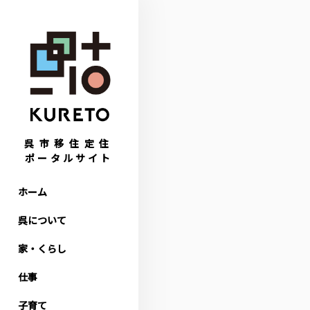
呉市移住定住
ポータルサイト
ホーム
呉について
家・くらし
仕事
子育て