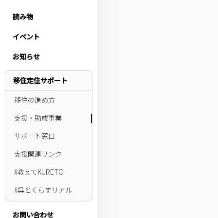
読み物
イベント
お知らせ
移住定住サポート
移住の進め方
支援・助成事業
サポート窓口
支援関連リンク
#教えてKURETO
#呉とくらすリアル
お問い合わせ