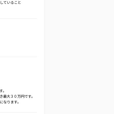
していること
す。
き最大３０万円です。
になります。