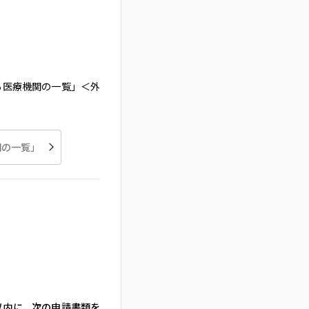
医療機関の一覧」＜外
関の一覧」
以内に，次の申請書類を