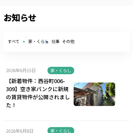
お知らせ
すべて
家・くらし
仕事
その他
2026年6月15日
家・くらし
【新着物件：西谷町006-
309】空き家バンクに新規
の賃貸物件が公開されまし
た！
2026年6月8日
家・くらし