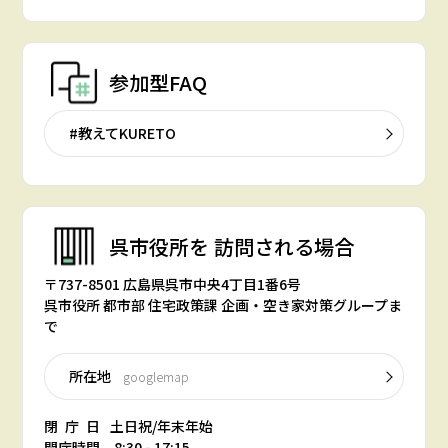
参加型FAQ
#教えてKURETO
呉市役所を
訪問される場合
〒737-8501 広島県呉市中央4丁目1番6号
呉市役所 都市部 住宅政策課 企画・空き家対策グループま
で
所在地
googlemap
閉庁日
土日祝/年末年始
開庁時間 8:30 - 17:15