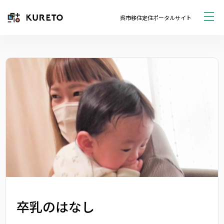
呉市移住定住ポータルサイト
卒乳のはなし