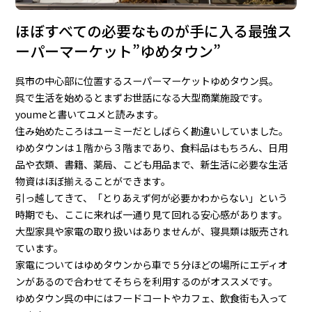
ほぼすべての必要なものが手に入る最強ス
ーパーマーケット”ゆめタウン”
呉市の中心部に位置するスーパーマーケットゆめタウン呉。
呉で生活を始めるとまずお世話になる大型商業施設です。
youmeと書いてユメと読みます。
住み始めたころはユーミーだとしばらく勘違いしていました。
ゆめタウンは１階から３階まであり、食料品はもちろん、日用
品や衣類、書籍、薬局、こども用品まで、新生活に必要な生活
物資はほぼ揃えることができます。
引っ越してきて、「とりあえず何が必要かわからない」という
時期でも、ここに来れば一通り見て回れる安心感があります。
大型家具や家電の取り扱いはありませんが、寝具類は販売され
ています。
家電についてはゆめタウンから車で５分ほどの場所にエディオ
ンがあるので合わせてそちらを利用するのがオススメです。
ゆめタウン呉の中にはフードコートやカフェ、飲食街も入って