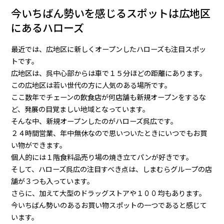
今いちばん勢いを感じるスポットは広地区
にあるハローズ
最近では、広地区に新しくオープンしたハローズも注目スポッ
トです。
広地区は、呉中心部からは車で１５分ほどの距離にあります。
この広地区は若い世代の方に人気のある場所です。
ここ数年でチェーンの飲食店が何店舗も新規オープンをするな
ど、発展の目覚ましい地域となっています。
そんな中、新規オープンしたのがハローズ呉広です。
２４時間営業、年中無休なので思いついたときにいつでもお買
い物ができます。
個人的には１階食料品売り場の焼き立てパンが好きです。
そして、ハローズ呉広の注目すべき点は、しまむらグループの店
舗が３つも入っています。
さらに、加えて大型のドラッグストアや１００均もあります。
今いちばん勢いのあるお買い物スポットの一つであると感じて
います。