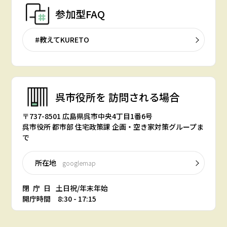
参加型FAQ
#教えてKURETO
呉市役所を
訪問される場合
〒737-8501 広島県呉市中央4丁目1番6号
呉市役所 都市部 住宅政策課 企画・空き家対策グループま
で
所在地
googlemap
閉庁日
土日祝/年末年始
開庁時間 8:30 - 17:15