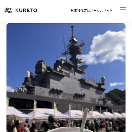
呉市移住定住ポータルサイト