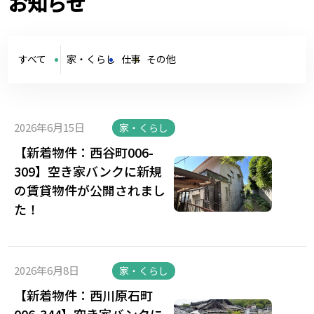
お知らせ
すべて
家・くらし
仕事
その他
2026年6月15日
家・くらし
【新着物件：西谷町006-
309】空き家バンクに新規
の賃貸物件が公開されまし
た！
2026年6月8日
家・くらし
【新着物件：西川原石町
006-344】空き家バンクに