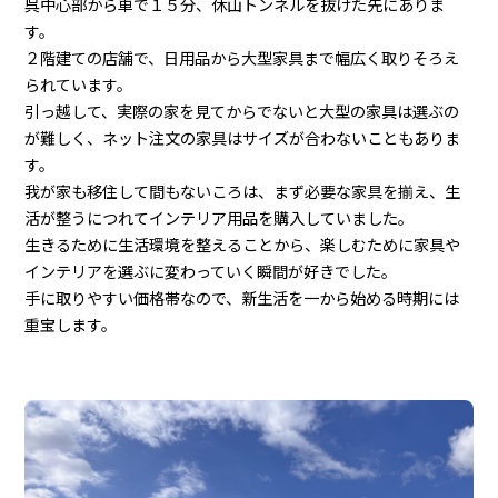
呉中心部から車で１５分、休山トンネルを抜けた先にありま
す。
２階建ての店舗で、日用品から大型家具まで幅広く取りそろえ
られています。
引っ越して、実際の家を見てからでないと大型の家具は選ぶの
が難しく、ネット注文の家具はサイズが合わないこともありま
す。
我が家も移住して間もないころは、まず必要な家具を揃え、生
活が整うにつれてインテリア用品を購入していました。
生きるために生活環境を整えることから、楽しむために家具や
インテリアを選ぶに変わっていく瞬間が好きでした。
手に取りやすい価格帯なので、新生活を一から始める時期には
重宝します。