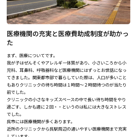
医療機関の充実と医療費助成制度が助かっ
た
まず、医療についてです。
我が子はぜんそくやアレルギー体質があり、小さいころから小
児科、耳鼻科、呼吸器科など医療機関にはずっとお世話になっ
てきました。関東都市部で暮らしていた際は、人口が多いこと
もありクリニックの待ち時間は１時間～２時間待つのが当たり
前でした。
クリニックの小さなキッズスペースの中で長い待ち時間をやり
過ごす、しかも週に２回・・というのは私には大きなストレス
でした。
呉市には医療機関が多くあります。
近所のクリニックから呉駅周辺の通いやすい医療機関まで充実
しています。