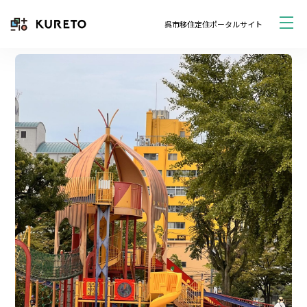
呉市移住定住ポータルサイト