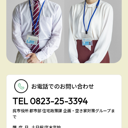
お電話での
お問い合わせ
TEL
0823-25-3394
呉市役所 都市部 住宅政策課 企画・空き家対策グループま
で
閉庁日
土日祝/年末年始