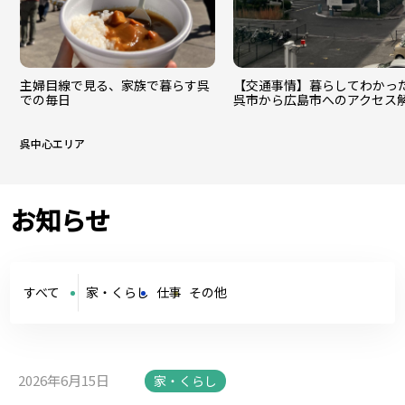
主婦目線で見る、家族で暮らす呉
【交通事情】暮らしてわかっ
での毎日
呉市から広島市へのアクセス
呉中心エリア
お知らせ
すべて
家・くらし
仕事
その他
2026年6月15日
家・くらし