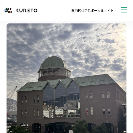
呉市移住定住ポータルサイト