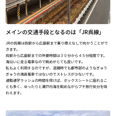
メインの交通手段となるのは「JR呉線」
JRの呉線は呉駅から広島駅まで乗り換えなしで向かうことがで
きます。
呉駅から広島駅までの所要時間は３０分から４５分程度です。
海沿いに走る電車なので眺めがとても良いです。
私もよく利用するのですが、混雑時でも都市部のようなぎゅう
ぎゅうの満員電車ではないのでストレスが少ないです。
通勤通学ラッシュの時間を除けば、ボックスシートに座れるこ
とも多く、ゆったりと瀬戸内海を眺めながらプチ旅行気分を味
わえます。