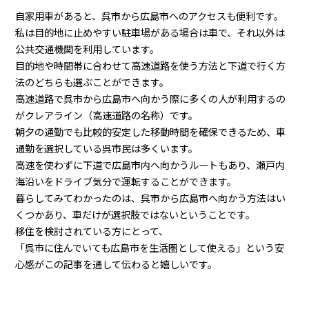
自家用車があると、呉市から広島市へのアクセスも便利です。
私は目的地に止めやすい駐車場がある場合は車で、それ以外は
公共交通機関を利用しています。
目的地や時間帯に合わせて高速道路を使う方法と下道で行く方
法のどちらも選ぶことができます。
高速道路で呉市から広島市へ向かう際に多くの人が利用するの
がクレアライン（高速道路の名称）です。
朝夕の通勤でも比較的安定した移動時間を確保できるため、車
通勤を選択している呉市民は多くいます。
高速を使わずに下道で広島市内へ向かうルートもあり、瀬戸内
海沿いをドライブ気分で運転することができます。
暮らしてみてわかったのは、呉市から広島市へ向かう方法はい
くつかあり、車だけが選択肢ではないということです。
移住を検討されている方にとって、
「呉市に住んでいても広島市を生活圏として使える」という安
心感がこの記事を通して伝わると嬉しいです。