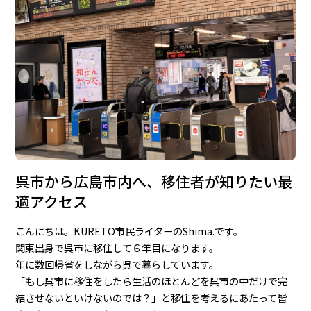
呉市から広島市内へ、移住者が知りたい最
適アクセス
こんにちは。KURETO市民ライターのShima.です。
関東出身で呉市に移住して６年目になります。
年に数回帰省をしながら呉で暮らしています。
「もし呉市に移住をしたら生活のほとんどを呉市の中だけで完
結させないといけないのでは？」と移住を考えるにあたって皆