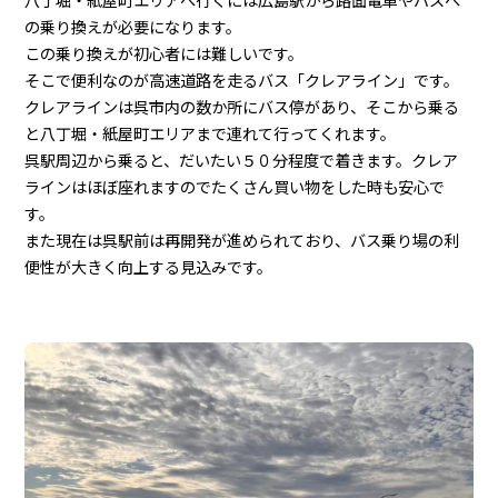
の乗り換えが必要になります。
この乗り換えが初心者には難しいです。
そこで便利なのが高速道路を走るバス「クレアライン」です。
クレアラインは呉市内の数か所にバス停があり、そこから乗る
と八丁堀・紙屋町エリアまで連れて行ってくれます。
呉駅周辺から乗ると、だいたい５０分程度で着きます。クレア
ラインはほぼ座れますのでたくさん買い物をした時も安心で
す。
また現在は呉駅前は再開発が進められており、バス乗り場の利
便性が大きく向上する見込みです。