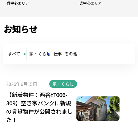
呉中心エリア
呉中心エリア
お知らせ
すべて
家・くらし
仕事
その他
2026年6月15日
家・くらし
【新着物件：西谷町006-
309】空き家バンクに新規
の賃貸物件が公開されまし
た！