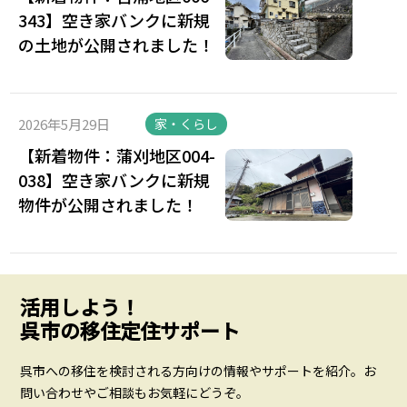
343】空き家バンクに新規
の土地が公開されました！
2026年5月29日
家・くらし
【新着物件：蒲刈地区004-
038】空き家バンクに新規
物件が公開されました！
活用しよう！
呉市の移住定住サポート
呉市への移住を検討される方向けの情報やサポートを紹介。お
問い合わせやご相談もお気軽にどうぞ。