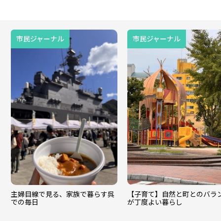
市民ジャーナル
市民ジャーナル
主婦目線で見る、家族で暮らす呉
【子育て】自然と町とのバラ
での毎日
が丁度よい暮らし