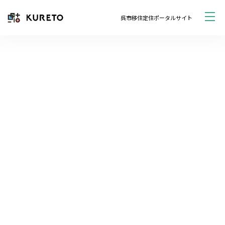
呉市移住定住ポータルサイト