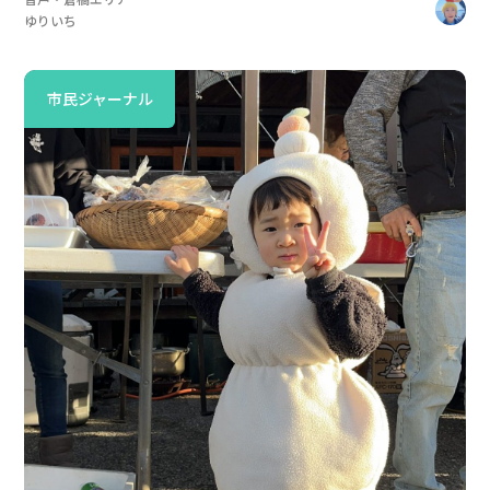
ゆりいち
市民ジャーナル