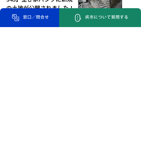
の土地が公開されました！
2026年5月29日
家・くらし
【新着物件：蒲刈地区004-
038】空き家バンクに新規
物件が公開されました！
活用しよう！
呉市の移住定住サポート
呉市への移住を検討される方向けの情報やサポートを紹介。お
問い合わせやご相談もお気軽にどうぞ。