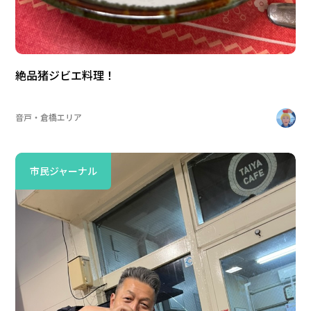
絶品猪ジビエ料理！
音戸・倉橋エリア
市民ジャーナル