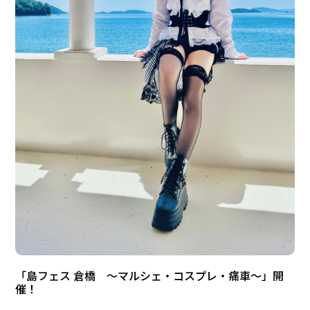
「島フェス 倉橋 ～マルシェ・コスプレ・痛車～」開
催！