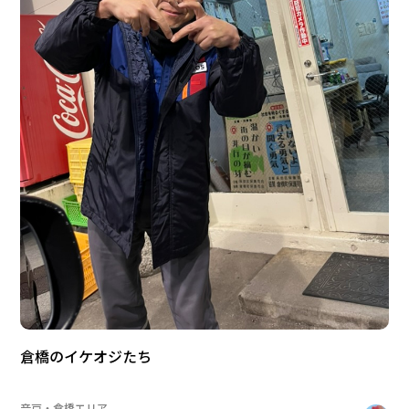
倉橋のイケオジたち
音戸・倉橋エリア