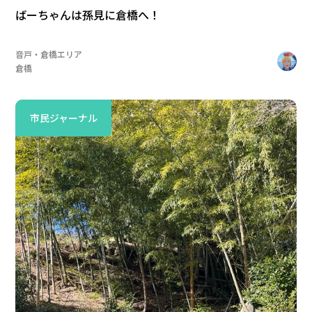
ばーちゃんは孫見に倉橋へ！
音戸・倉橋エリア
倉橋
市民ジャーナル