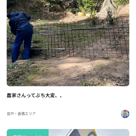
農家さんってぶち大変、、
音戸・倉橋エリア