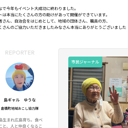
なで今年もイベント大成功に終わりました。
トは本当にたくさんの方の助けがあって開催ができています。
者さん、自治会をはじめとして、地域の団体さん、職員の方、
くさんのご協力いただきましたみなさん本当にありがとうございました
REPORTER
市民ジャーナル
島ギャル ゆうな
倉橋町地域おこし協力隊
島生まれ広島育ち。食べ
こと、人と仲良くなるこ