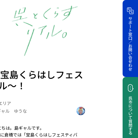
回宝島くらはしフェス
ル〜！
エリア
ギャル ゆうな
にちは。島ギャルです。
）に倉橋では「宝島くらはしフェスティバ