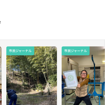
！
市民ジャーナル
市民ジャーナル