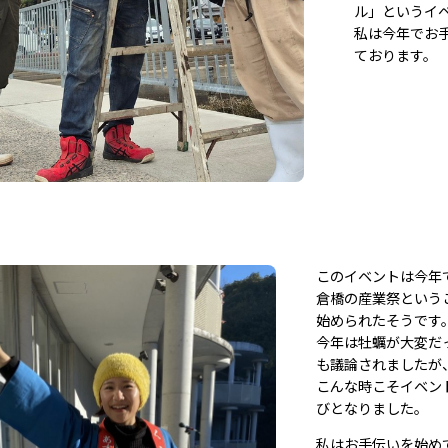
ル」というイ
私は今年でお
ております。
このイベントは今年
倉橋の産業祭という
始められたそうです
今年は牡蠣が大変だ
も議論されましたが
こんな時こそイベン
びとなりました。
私はお手伝いを始め