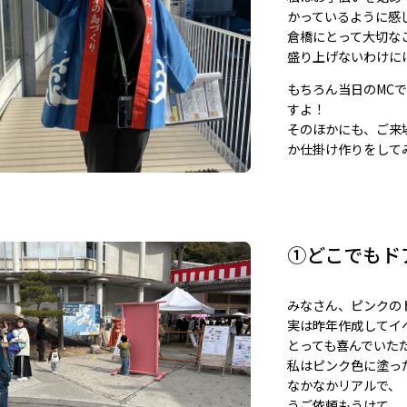
かっているように感
倉橋にとって大切な
盛り上げないわけに
もちろん当日のMC
すよ！
そのほかにも、ご来
か仕掛け作りをして
①どこでもド
みなさん、ピンクの
実は昨年作成してイ
とっても喜んでいた
私はピンク色に塗っ
なかなかリアルで、
うご依頼もうけて、