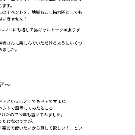
じます。
このイベントを、地域おこし協力隊としても
はいきません！
ではいつにも増して島ギャルトーク頑張りま
場者さんに楽しんでいただけるようにいくつ
みました。
ア〜
ドアといえばどこでもドアですよね。
ベントで設置してみたところ、
だけたので今年も置いてみました。
ただけなのですが、
「宴会で使いたいから貸して欲しい！」とい