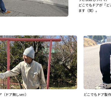
どこでもドアが「ど
ます（笑）。
（ドア無しver.）
どこでもドア製