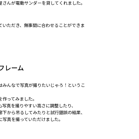
屋さんが電動サンダーを貸してくれました。
ていただき、無事間に合わせることができま
フレーム
はみんなで写真が撮りたいじゃろ！というこ
を作ってみました。
も写真を撮りやすい高さに調整したり、
廊下から吊るしてみたりと試行錯誤の結果、
に写真を撮っていただけました。