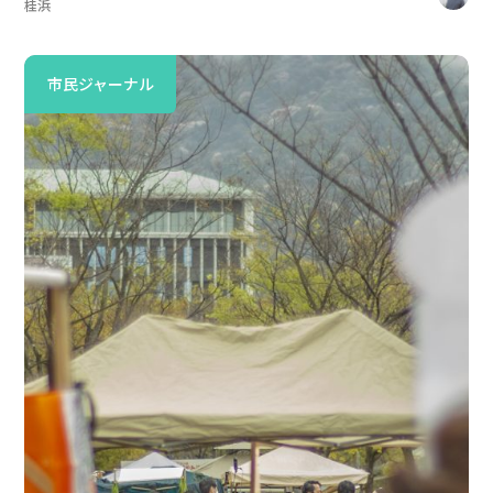
桂浜
市民ジャーナル