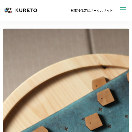
呉市移住定住ポータルサイト