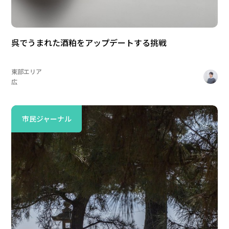
呉でうまれた酒粕をアップデートする挑戦
東部エリア
広
市民ジャーナル