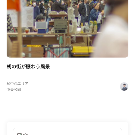
朝の街が賑わう風景
呉中心エリア
中央公園