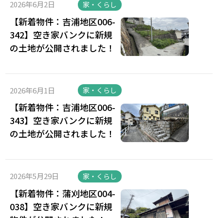
2026年6月2日
家・くらし
【新着物件：吉浦地区006-
342】空き家バンクに新規
の土地が公開されました！
2026年6月1日
家・くらし
【新着物件：吉浦地区006-
343】空き家バンクに新規
の土地が公開されました！
2026年5月29日
家・くらし
【新着物件：蒲刈地区004-
038】空き家バンクに新規