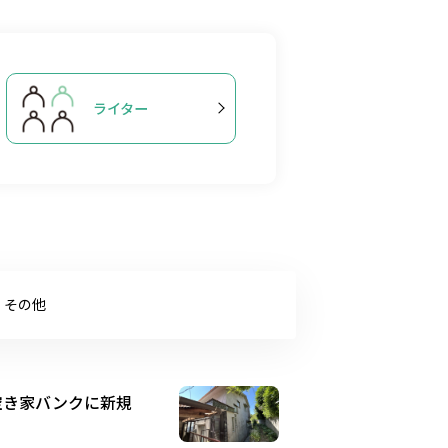
ライター
その他
】空き家バンクに新規