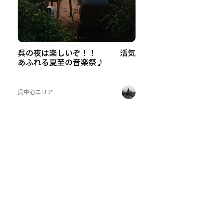
呉の夜は楽しいぞ！！ 活気
あふれる夏至の音楽祭♪
呉中心エリア