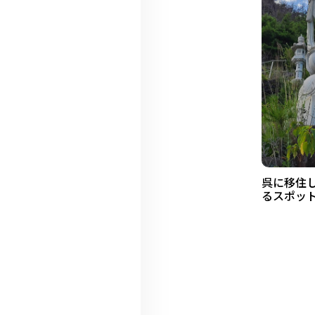
呉に移住
るスポッ