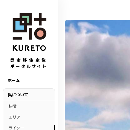
呉市移住定住
ポータルサイト
ホーム
呉について
特徴
エリア
ライター