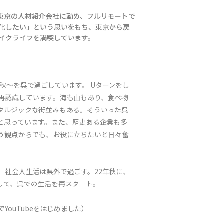
。東京の人材紹介会社に勤め、フルリモートで
化したい」という思いをもち、東京から戻
イクライフを満喫しています。
年秋～を呉で過ごしています。 Uターンをし
再認識しています。海も山もあり、食べ物
タルジックな街並みもある。そういった呉
と思っています。また、歴史ある企業も多
う観点からでも、お役に立ちたいと日々奮
、社会人生活は県外で過ごす。22年秋に、
ンして、呉での生活を再スタート。
YouTubeをはじめました）