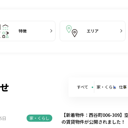
特徴
エリア
せ
すべて
家・くらし
仕事
【新着物件：西谷町006-309
15日
家・くらし
の賃貸物件が公開されました！