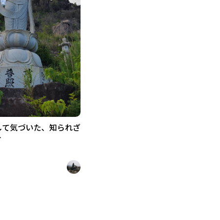
して気づいた、知られざ
ト