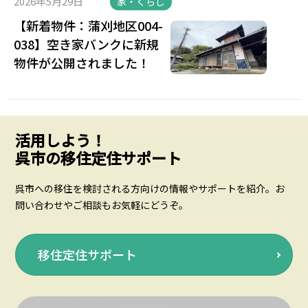
2026年5月29日
家・くらし
【新着物件：蒲刈地区004-
038】空き家バンクに新規
物件が公開されました！
活用しよう！
呉市の移住定住サポート
呉市への移住を検討される方向けの情報やサポートを紹介。お
問い合わせやご相談もお気軽にどうぞ。
移住定住サポート