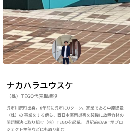
ナカハラユウスケ
（株）TEGO代表取締役
呉市川尻町出身。8年前に呉市にUターン。家業である中原建設
（株）の 事業をする傍ら、西日本豪雨災害を契機に放置竹林の
問題解決に取り組む（株）TEGOを起業。 呉駅前のART地プロ
ジェクト主催などにも取り組む。