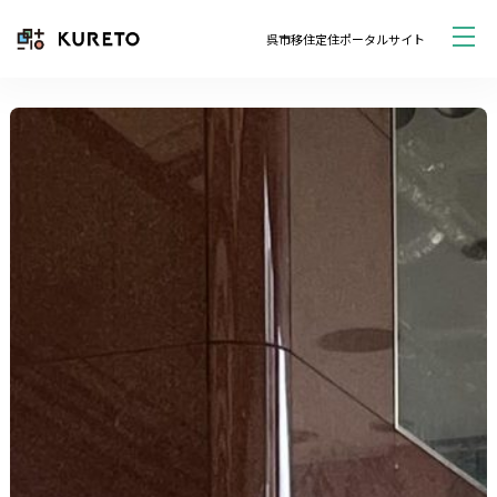
呉市移住定住ポータルサイト