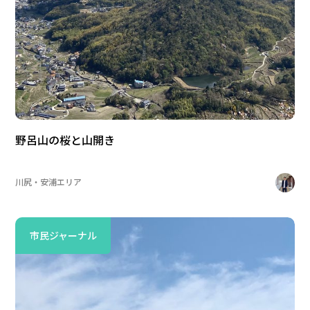
野呂山の桜と山開き
川尻・安浦エリア
市民ジャーナル