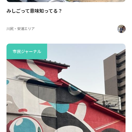
みしごって意味知ってる？
川尻・安浦エリア
市民ジャーナル