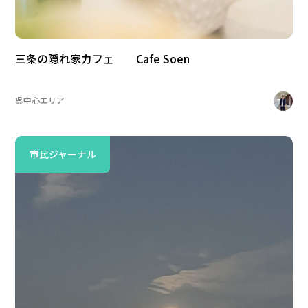
三条の隠れ家カフェ Cafe Soen
呉中心エリア
市民ジャーナル