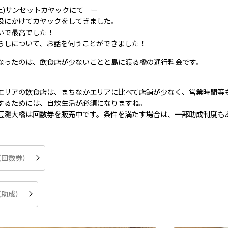
(土)サンセットカヤックにて ー
没にかけてカヤックをしてきました。
いで最高でした！
らしについて、お話を伺うことができました！
なったのは、飲食店が少ないことと島に渡る橋の通行料金です。
】
リアの飲食店は、まちなかエリアに比べて店舗が少なく、営業時間等
るためには、自炊生活が必須になりますね。
灘大橋は回数券を販売中です。条件を満たす場合は、一部助成制度も
（回数券）
（助成）