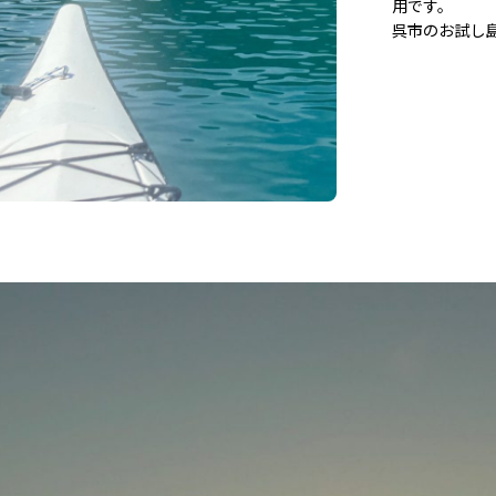
用です。
呉市のお試し