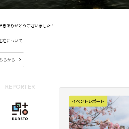
だきありがとうございました！
住宅について
ちらから
REPORTER
イベントレポート