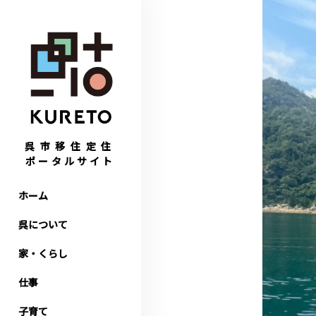
呉市移住定住
ポータルサイト
ホーム
呉について
家・くらし
仕事
子育て