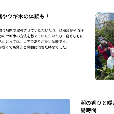
穫やツギ木の体験も！
取り放題で収穫させていただいたり、品種改良や収穫
めのツギ木の方法を教えていただいたり、島ぐらしに
人にとっては、レアでありがたい体験です。
がなくても驚きと感動に満ちた時間でした。
潮の香りと暖
島時間