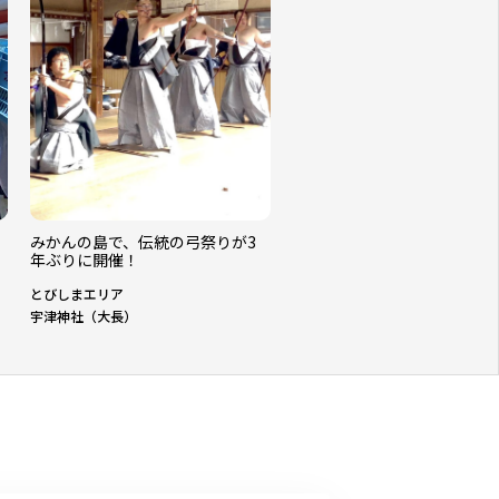
洗
みかんの島で、伝統の弓祭りが3
年ぶりに開催！
とびしまエリア
宇津神社（大長）