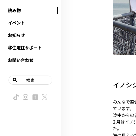
読み物
イベント
お知らせ
移住定住サポート
お問い合わせ
検索
イノシ
みんなで整
ています。
途中からの
2 月はイ
た。
海の見える