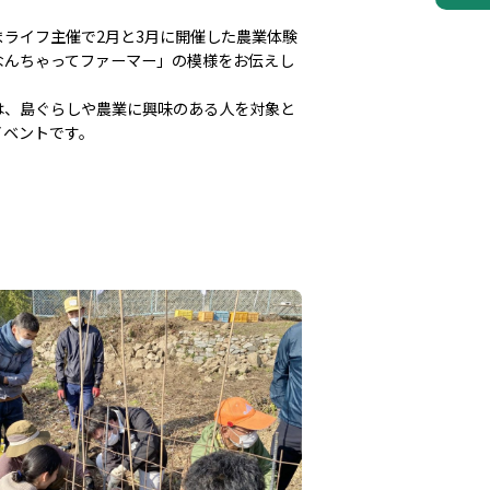
まライフ主催で2月と3月に開催した農業体験
なんちゃってファーマー」の模様をお伝えし
は、島ぐらしや農業に興味のある人を対象と
イベントです。