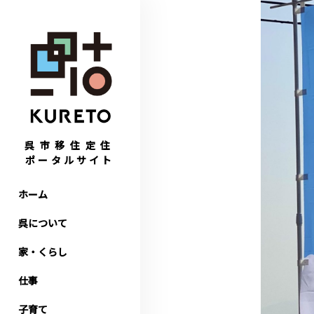
呉市移住定住
ポータルサイト
ホーム
呉について
家・くらし
仕事
子育て