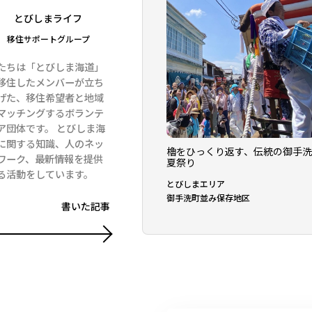
とびしまライフ
移住サポートグループ
たちは「とびしま海道」
移住したメンバーが立ち
げた、移住希望者と地域
マッチングするボランテ
ア団体です。 とびしま海
に関する知識、人のネッ
櫓をひっくり返す、伝統の御手
ワーク、最新情報を提供
夏祭り
る活動をしています。
とびしまエリア
御手洗町並み保存地区
書いた記事