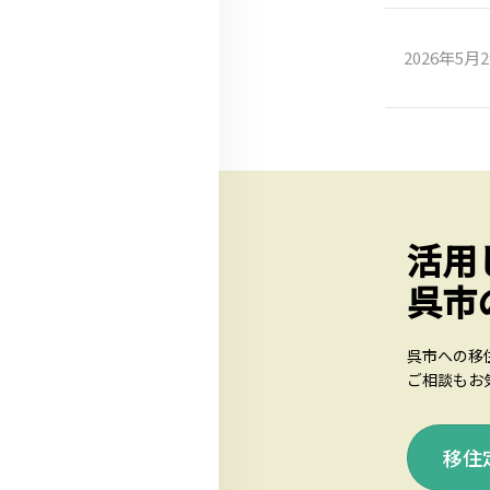
2026年5月
活用
呉市
呉市への移
ご相談もお
移住