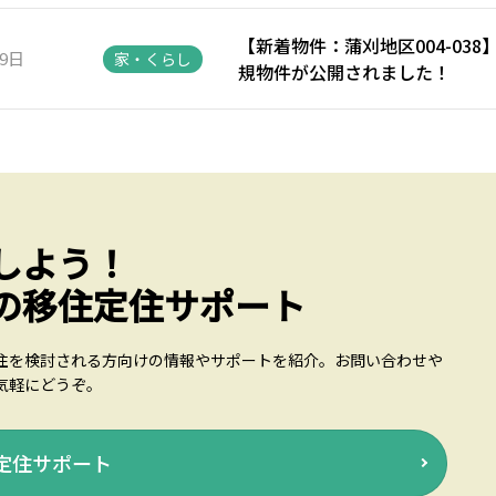
【新着物件：蒲刈地区004-03
29日
家・くらし
規物件が公開されました！
しよう！
の移住定住サポート
住を検討される方向けの情報やサポートを紹介。お問い合わせや
気軽にどうぞ。
定住サポート