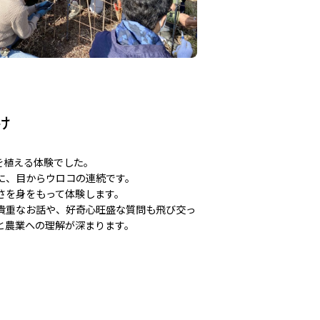
け
を植える体験でした。
に、目からウロコの連続です。
さを身をもって体験します。
貴重なお話や、好奇心旺盛な質問も飛び交っ
と農業への理解が深まります。