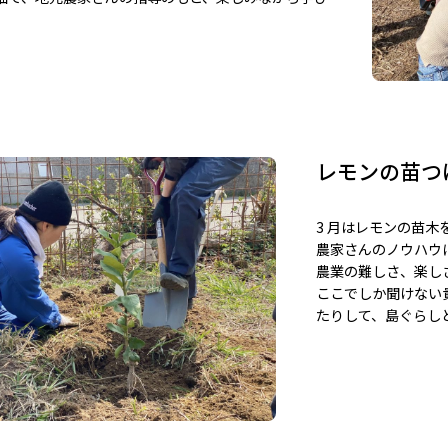
レモンの苗つ
3 月はレモンの苗木
農家さんのノウハウ
農業の難しさ、楽し
ここでしか聞けない
たりして、島ぐらし