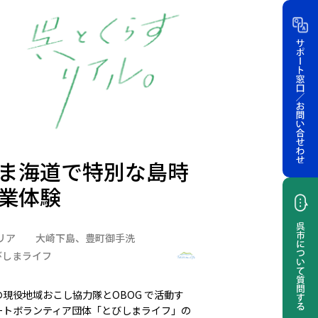
ま海道で特別な島時
業体験
リア
大崎下島、豊町御手洗
びしまライフ
現役地域おこし協力隊とOBOG で活動す
ートボランティア団体「とびしまライフ」の