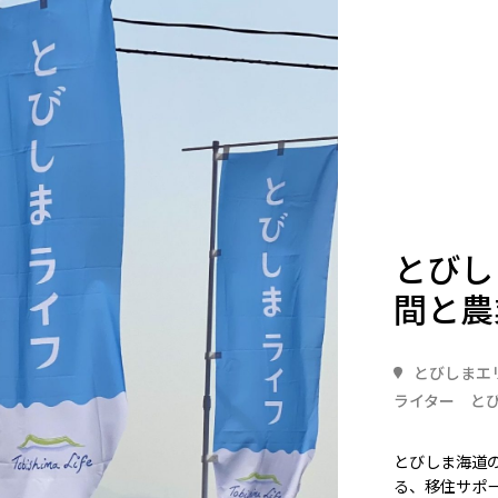
とびし
間と農
とびしまエ
ライター と
とびしま海道の
る、移住サポ