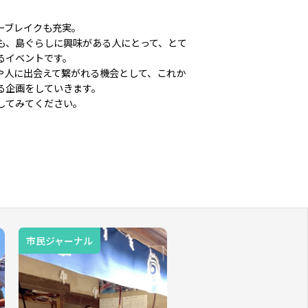
ーブレイクも充実。
も、島ぐらしに興味がある人にとって、とて
るイベントです。
や人に出会えて繋がれる機会として、これか
る企画をしていきます。
してみてください。
市民ジャーナル