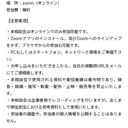
場 所：zoom（オンライン）
参加費：無料
【注意事項】
・本相談会はオンラインでのみ参加可能です。
・Zoomアプリのインストール，及びZoomへのサインアップ
をせず，ブラウザからの参加も可能です。
・PCもしくはスマートフォン，ネットワーク環境をご準備下さ
い。
・お申し込みをいただきましたら，当日の視聴用URLをメール
にてご連絡致します。
・本相談会で使用される資料や配信動画は著作物であり，録
音・録画・複写・転載・配布・上映・販売等を禁止いたしま
す。
・本相談会は主催者側でレコーディングを行いますが，あくま
で移住定住における参考資料として使用いたします。
・参加者の画面や，参加者の個人情報を公開することはありま
せん。