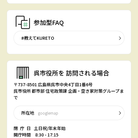
参加型FAQ
#教えてKURETO
呉市役所を
訪問される場合
〒737-8501 広島県呉市中央4丁目1番6号
呉市役所 都市部 住宅政策課 企画・空き家対策グループま
で
所在地
googlemap
閉庁日
土日祝/年末年始
開庁時間 8:30 - 17:15