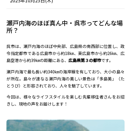
2025年10月23日(木)
瀬戸内海のほぼ真ん中・呉市ってどんな場
所？
呉市は、瀬戸内海のほぼ中央部、広島県の南西部に位置し、政
令指定都市である広島市から約18㎞、東広島市から約26㎞、広
島空港から約39㎞の距離にある、
広島県第３の都市
です。
瀬戸内海で最も長い約340㎞の海岸線を有しており、大小の島々
が所在。島々が連なる瀬戸内海の美しい景色は「多島美」（た
とうび）と形容されており、人々を魅了しています。
今回は、様々なライフスタイルを楽しむ先輩移住者さんをお招
きし、現地の声をお届けします！