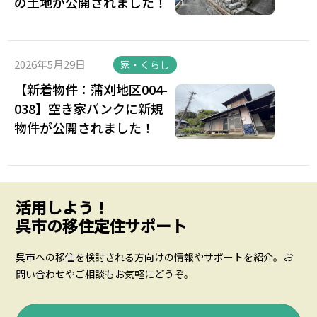
の土地が公開されました！
2026年5月29日
家・くらし
【新着物件：蒲刈地区004-
038】空き家バンクに新規
物件が公開されました！
活用しよう！
呉市の移住定住サポート
呉市への移住を検討される方向けの情報やサポートを紹介。お
問い合わせやご相談もお気軽にどうぞ。