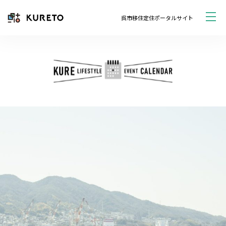
呉市移住定住ポータルサイト