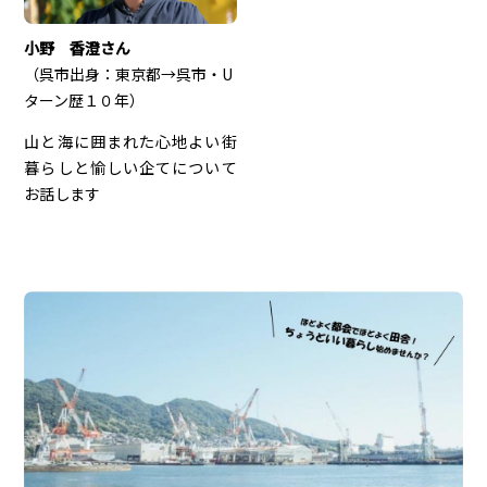
小野 香澄さん
（呉市出身：東京都→呉市・U
ターン歴１０年）
山と海に囲まれた心地よい街
暮らしと愉しい企てについて
お話します