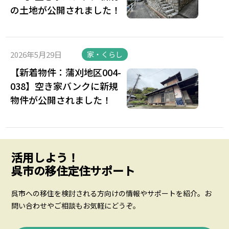
の土地が公開されました！
2026年5月29日
家・くらし
【新着物件：蒲刈地区004-
038】空き家バンクに新規
物件が公開されました！
活用しよう！
呉市の移住定住サポート
呉市への移住を検討される方向けの情報やサポートを紹介。お
問い合わせやご相談もお気軽にどうぞ。