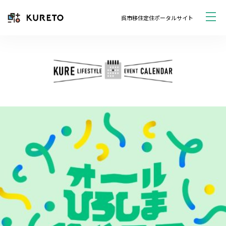
呉市移住定住ポータルサイト