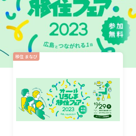
移住 まなび