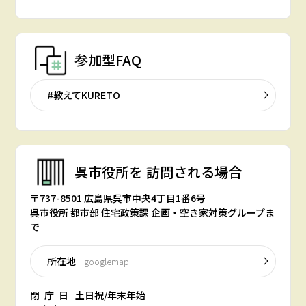
参加型FAQ
#教えてKURETO
呉市役所を
訪問される場合
〒737-8501 広島県呉市中央4丁目1番6号
呉市役所 都市部 住宅政策課 企画・空き家対策グループま
で
所在地
googlemap
閉庁日
土日祝/年末年始