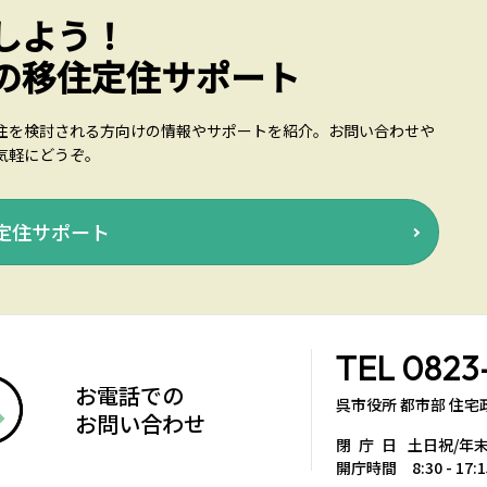
しよう！
の移住定住サポート
住を検討される方向けの情報やサポートを紹介。お問い合わせや
気軽にどうぞ。
定住サポート
TEL
0823
お電話での
呉市役所 都市部 住
お問い合わせ
閉庁日
土日祝/年
開庁時間 8:30 - 17:1