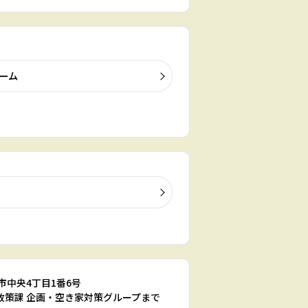
ーム
県呉市中央4丁目1番6号
宅政策課 企画・空き家対策グループまで