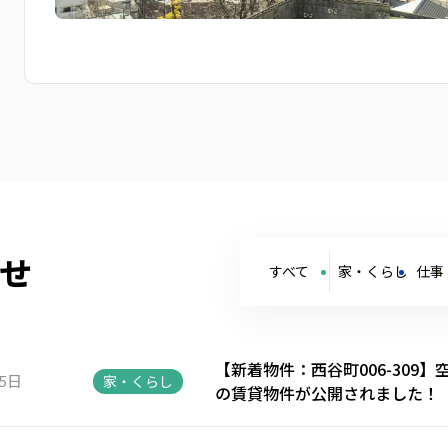
せ
すべて
家・くらし
仕事
【新着物件：西谷町006-309
15日
家・くらし
の賃貸物件が公開されました！