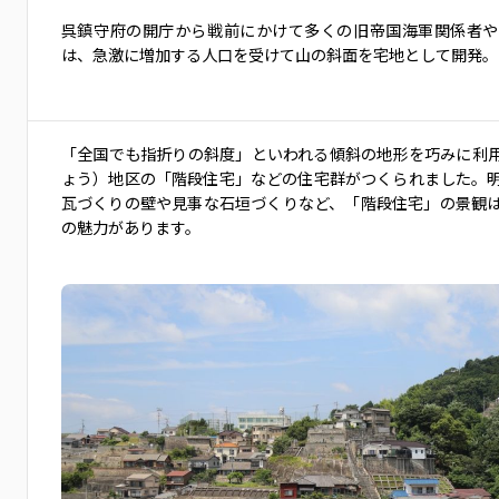
呉鎮守府の開庁から戦前にかけて多くの旧帝国海軍関係者や
は、急激に増加する人口を受けて山の斜面を宅地として開発。
「全国でも指折りの斜度」といわれる傾斜の地形を巧みに利
ょう）地区の「階段住宅」などの住宅群がつくられました。
瓦づくりの壁や見事な石垣づくりなど、「階段住宅」の景観
の魅力があります。