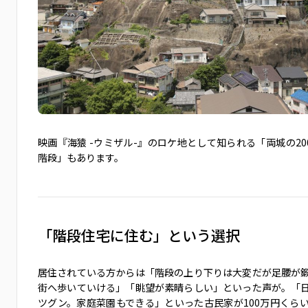
映画『海猿 -ウミザル-』のロケ地として知られる「両城の20
階段」もあります。
「階段住宅に住む」という選択
居住されている方からは「階段の上り下りは大変だが足腰が
街へ歩いていける」「眺望が素晴らしい」といった声が。「
ツグン。家庭菜園もできる」といった古民家が100万円くら