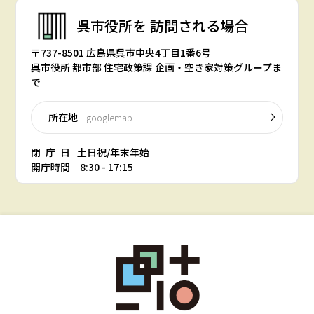
呉市役所を
訪問される場合
〒737-8501 広島県呉市中央4丁目1番6号
呉市役所 都市部 住宅政策課 企画・空き家対策グループま
で
所在地
googlemap
閉庁日
土日祝/年末年始
開庁時間 8:30 - 17:15