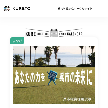
呉市移住定住ポータルサイト
まなび