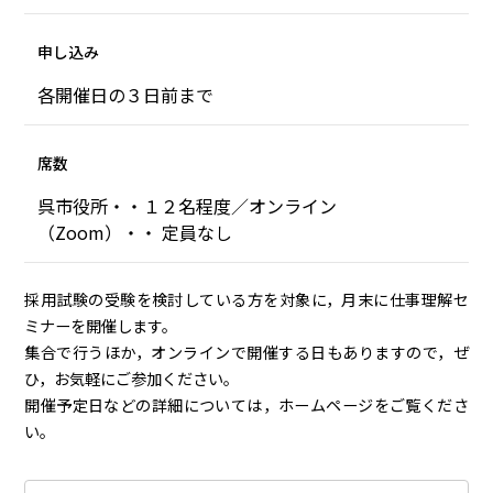
申し込み
各開催日の３日前まで
席数
呉市役所・・１２名程度／オンライン
（Zoom）・・ 定員なし
採用試験の受験を検討している方を対象に，月末に仕事理解セ
ミナーを開催します。
集合で行うほか，オンラインで開催する日もありますので，ぜ
ひ，お気軽にご参加ください。
開催予定日などの詳細については，ホームページをご覧くださ
い。