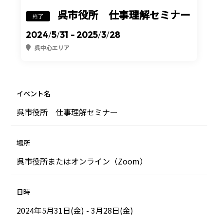
呉市役所 仕事理解セミナー
終了
2024
/
5
/
31
- 2025
/
3
/
28
呉中心エリア
イベント名
呉市役所 仕事理解セミナー
場所
呉市役所またはオンライン（Zoom）
日時
2024年5月31日(金) - 3月28日(金)