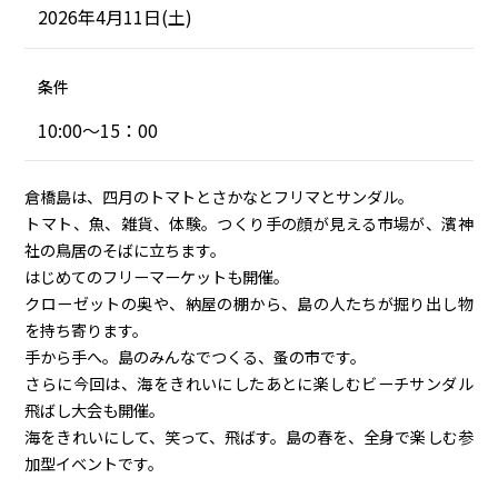
2026年4月11日(土)
条件
10:00～15：00
倉橋島は、四月のトマトとさかなとフリマとサンダル。
トマト、魚、雑貨、体験。つくり手の顔が見える市場が、濱神
社の鳥居のそばに立ちます。
はじめてのフリーマーケットも開催。
クローゼットの奥や、納屋の棚から、島の人たちが掘り出し物
を持ち寄ります。
手から手へ。島のみんなでつくる、蚤の市です。
さらに今回は、海をきれいにしたあとに楽しむビーチサンダル
飛ばし大会も開催。
海をきれいにして、笑って、飛ばす。島の春を、全身で楽しむ参
加型イベントです。