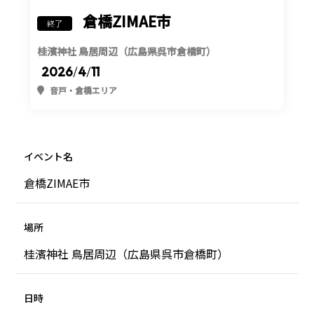
倉橋ZIMAE市
終了
桂濱神社 鳥居周辺（広島県呉市倉橋町）
2026
/
4
/
11
音戸・倉橋エリア
イベント名
倉橋ZIMAE市
場所
桂濱神社 鳥居周辺（広島県呉市倉橋町）
日時