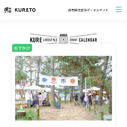
呉市移住定住ポータルサイト
おでかけ