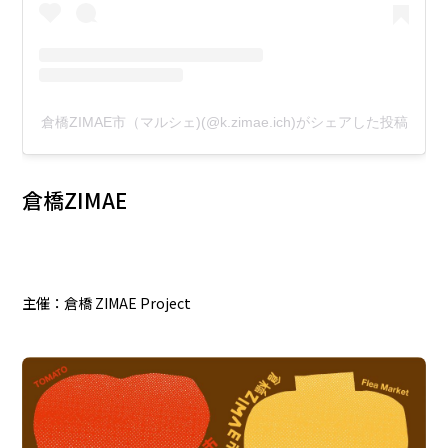
倉橋ZIMAE市（マルシェ)(@k.zimae.ich)がシェアした投稿
倉橋ZIMAE
主催：倉橋 ZIMAE Project