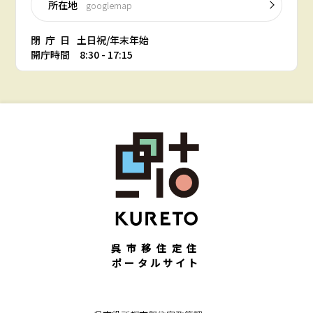
所在地
googlemap
閉庁日
土日祝/年末年始
開庁時間 8:30 - 17:15
呉市移住定住
ポータルサイト