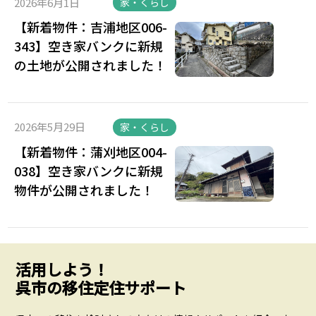
2026年6月1日
家・くらし
【新着物件：吉浦地区006-
343】空き家バンクに新規
の土地が公開されました！
2026年5月29日
家・くらし
【新着物件：蒲刈地区004-
038】空き家バンクに新規
物件が公開されました！
活用しよう！
呉市の移住定住サポート