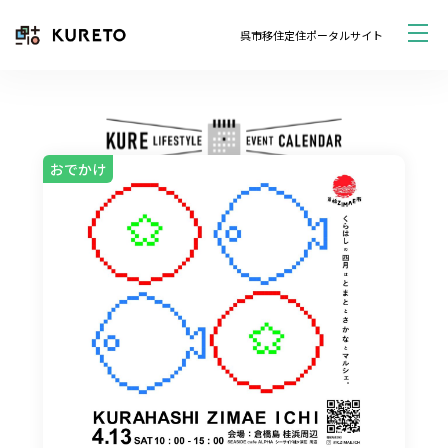
呉市移住定住ポータルサイト
おでかけ