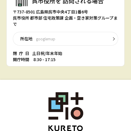
呉市役所を
訪問される場合
〒737-8501 広島県呉市中央4丁目1番6号
呉市役所 都市部 住宅政策課 企画・空き家対策グループま
で
所在地
googlemap
閉庁日
土日祝/年末年始
開庁時間 8:30 - 17:15