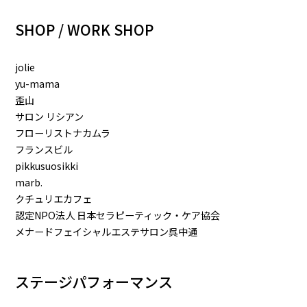
SHOP / WORK SHOP
jolie
yu-mama
歪山
サロン リシアン
フローリストナカムラ
フランスビル
pikkusuosikki
marb.
クチュリエカフェ
認定NPO法人 日本セラピーティック・ケア協会
メナードフェイシャルエステサロン呉中通
ステージパフォーマンス