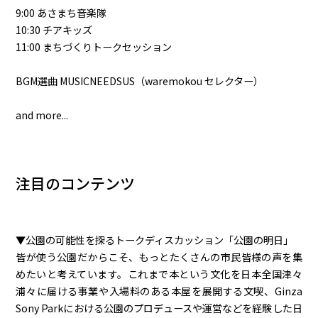
9:00 あさまち音楽隊
10:30 チアキッズ
11:00 まちづくりトークセッション
BGM選曲 MUSICNEEDSUS（waremokou セレクター）
and more...
注目のコンテンツ
▼公園の可能性を探るトークディスカッション「公園の明日」
皆が使う公園だからこそ、もっとたくさんの市民皆様の声を集
めたいと考えています。これまで本という文化を日本全国津々
浦々に届ける事業や入場料のある本屋を展開する文喫、Ginza
Sony Parkにおける公園のプロデュースや運営などを経験した日