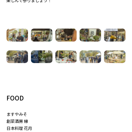
楽しんで参りましょう！
FOOD
ますやみそ
創菜酒房 縁
日本料理 花月