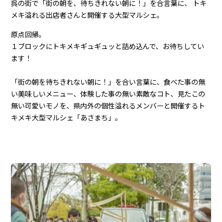
呉の街で「街の朝を、待ちきれない朝に！」を合言葉に、 トキ
メキ溢れる出店者さんと開催する大型マルシェ。
原点回帰。
１ブロックにトキメキギュギュッと詰め込んで、お待ちしてい
ます！
「街の朝を待ちきれない朝に！」を合い言葉に、食べた事の無
い美味しいメニュー、体験した事の無い素敵なコト、見たこの
無い可愛いモノを、県内外の個性溢れるメンバーと開催するト
キメキ大型マルシェ「あさまち」。