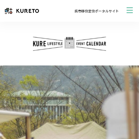
呉市移住定住ポータルサイト