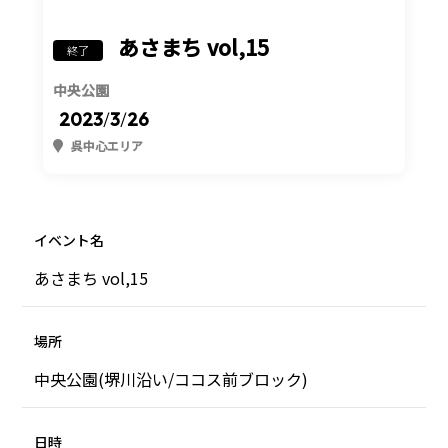
あさまち vol,15
終了
中央公園
2023
/
3
/
26
呉中心エリア
イベント名
あさまち vol,15
場所
中央公園(堺川沿い/ココス前ブロック)
日時