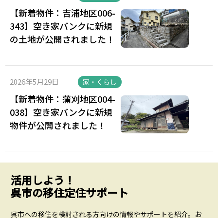
【新着物件：吉浦地区006-
343】空き家バンクに新規
の土地が公開されました！
2026年5月29日
家・くらし
【新着物件：蒲刈地区004-
038】空き家バンクに新規
物件が公開されました！
活用しよう！
呉市の移住定住サポート
呉市への移住を検討される方向けの情報やサポートを紹介。お