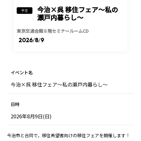
今治×呉 移住フェア～私の
予定
瀬戸内暮らし～
東京交通会館８階セミナールームCD
2026
/
8
/
9
イベント名
今治×呉 移住フェア～私の瀬戸内暮らし～
日時
2026年8月9日(日)
今治市と合同で，移住希望者向けの移住フェアを開催します！