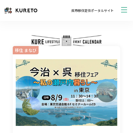
呉市移住定住ポータルサイト
移住 まなび