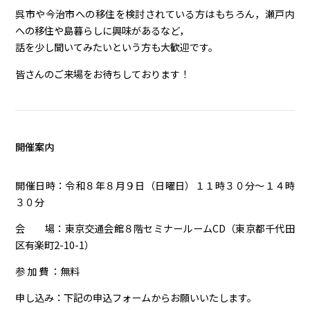
呉市や今治市への移住を検討されている方はもちろん，瀬戸内
への移住や島暮らしに興味があるなど，
話を少し聞いてみたいという方も大歓迎です。
皆さんのご来場をお待ちしております！
開催案内
開催日時：令和８年８月９日（日曜日）１１時３０分～１４時
３０分
会 場：東京交通会館８階セミナールームCD（東京都千代田
区有楽町2-10-1）
参 加 費 ：無料
申し込み：下記の申込フォームからお願いいたします。