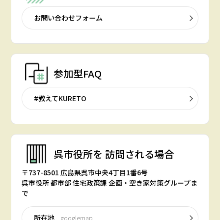
お問い合わせフォーム
参加型FAQ
#教えてKURETO
呉市役所を
訪問される場合
〒737-8501 広島県呉市中央4丁目1番6号
呉市役所 都市部 住宅政策課 企画・空き家対策グループま
で
所在地
googlemap