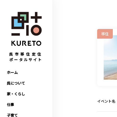
移住
呉市移住定住
ポータルサイト
ホーム
呉について
家・くらし
イベント名
仕事
子育て