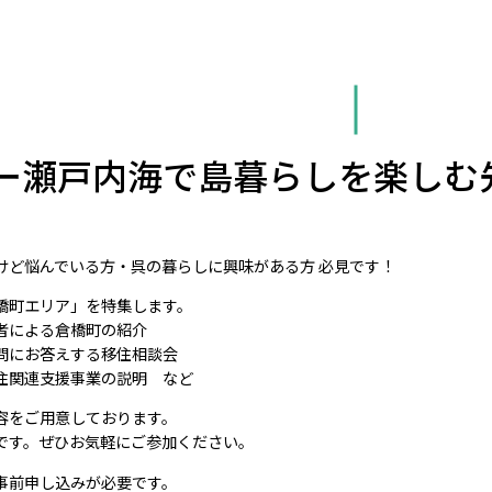
ー瀬戸内海で島暮らしを楽しむ
けど悩んでいる方・呉の暮らしに興味がある方 必見です！
橋町エリア」を特集します。
者による倉橋町の紹介
問にお答えする移住相談会
住関連支援事業の説明 など
容をご用意しております。
です。ぜひお気軽にご参加ください。
事前申し込みが必要です。