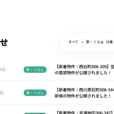
せ
すべて
家・くらし
仕事
【新着物件：西谷町006-309
15日
家・くらし
の賃貸物件が公開されました！
【新着物件：西川原石町006-3
8日
家・くらし
新規の物件が公開されました！
【新着物件：吉浦地区006-34