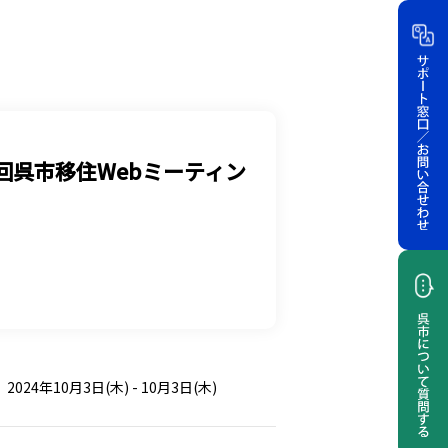
回呉市移住Webミーティン
）
2024年10月3日(木) - 10月3日(木)