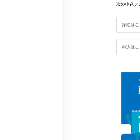
次の申込フ
詳細はこ
申込はこ