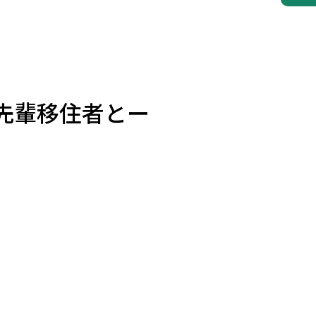
先輩移住者とー