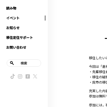
読み物
イベント
お知らせ
移住定住サポート
お問い合わせ
移住したい
検索
今回は「倉
・先輩移住
・移住の疑
・呉市の移
充実した内
参加は無料
参加には，