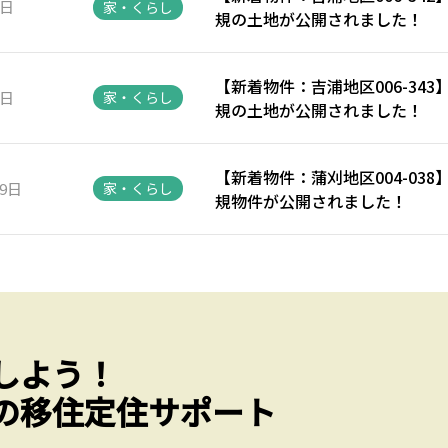
2日
家・くらし
規の土地が公開されました！
【新着物件：吉浦地区006-34
1日
家・くらし
規の土地が公開されました！
【新着物件：蒲刈地区004-03
29日
家・くらし
規物件が公開されました！
しよう！
の移住定住サポート