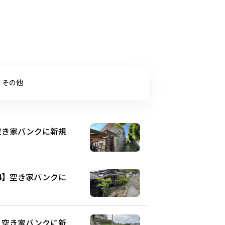
その他
】空き家バンクに新規
44】空き家バンクに
2】空き家バンクに新