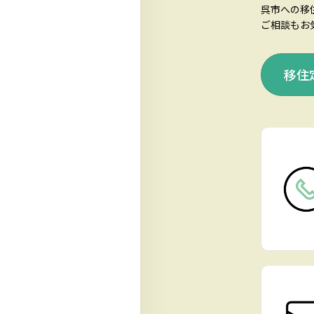
呉市への移
ご相談もお
移住