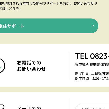
住を検討される方向けの情報やサポートを紹介。お問い合わせや
気軽にどうぞ。
定住サポート
TEL
0823
お電話での
呉市役所 都市部 住
お問い合わせ
閉庁日
土日祝/年
開庁時間 8:30 - 17:1
メールでの