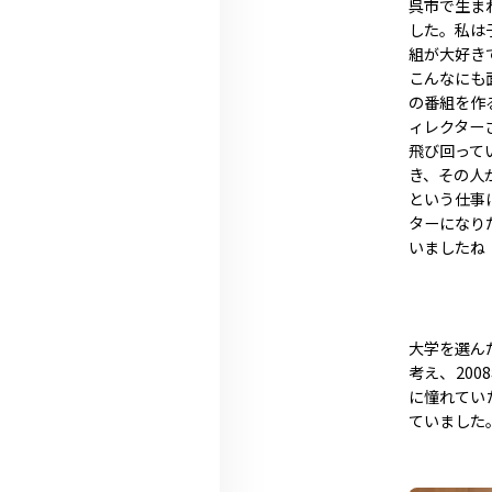
呉市で生ま
した。私は
組が大好き
こんなにも
の番組を作
ィレクター
飛び回って
き、その人
という仕事
ターになり
いましたね
大学を選ん
考え、20
に憧れてい
ていました