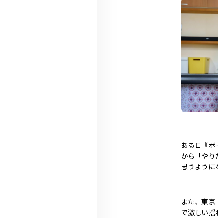
ある日『ボ
から「やり
思うように
また、東京
で激しい揺