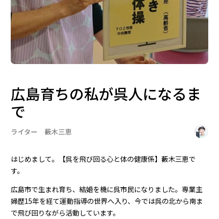
広島育ちの私が呉人になるま
で
ライター 藪木三恵
はじめまして。【呉を飛び回る心と体の健康係】藪木三恵で
す。
広島市で生まれ育ち、結婚を機に呉市民になりました。専業主
婦歴15年を経て運動指導の世界へ入り、今では呉の北から南ま
で飛び回りながら活動しています。