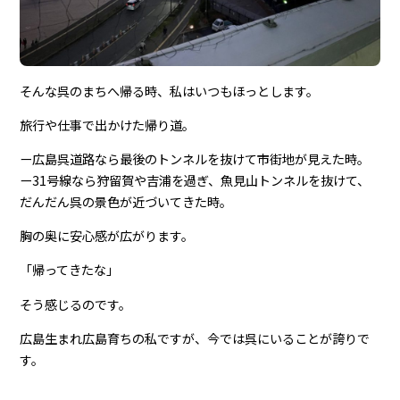
そんな呉のまちへ帰る時、私はいつもほっとします。
旅行や仕事で出かけた帰り道。
ー広島呉道路なら最後のトンネルを抜けて市街地が見えた時。
ー31号線なら狩留賀や吉浦を過ぎ、魚見山トンネルを抜けて、
だんだん呉の景色が近づいてきた時。
胸の奥に安心感が広がります。
「帰ってきたな」
そう感じるのです。
広島生まれ広島育ちの私ですが、今では呉にいることが誇りで
す。