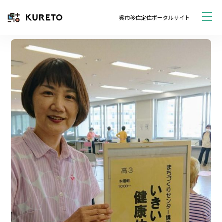
呉市移住定住ポータルサイト