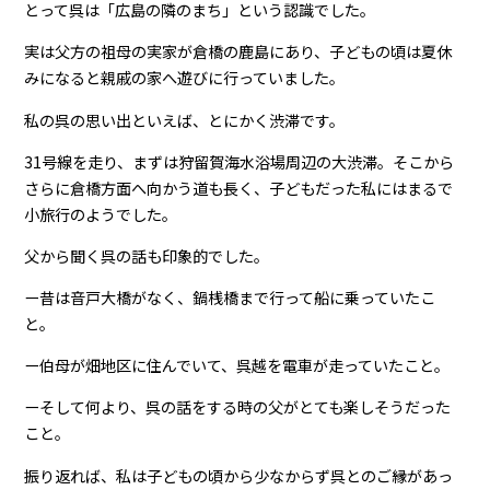
とって呉は「広島の隣のまち」という認識でした。
実は父方の祖母の実家が倉橋の鹿島にあり、子どもの頃は夏休
みになると親戚の家へ遊びに行っていました。
私の呉の思い出といえば、とにかく渋滞です。
31号線を走り、まずは狩留賀海水浴場周辺の大渋滞。そこから
さらに倉橋方面へ向かう道も長く、子どもだった私にはまるで
小旅行のようでした。
父から聞く呉の話も印象的でした。
ー昔は音戸大橋がなく、鍋桟橋まで行って船に乗っていたこ
と。
ー伯母が畑地区に住んでいて、呉越を電車が走っていたこと。
ーそして何より、呉の話をする時の父がとても楽しそうだった
こと。
振り返れば、私は子どもの頃から少なからず呉とのご縁があっ