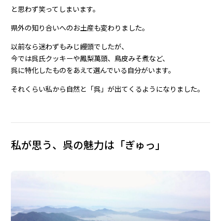
と思わず笑ってしまいます。
県外の知り合いへのお土産も変わりました。
以前なら迷わずもみじ饅頭でしたが、
今では呉氏クッキーや鳳梨萬頭、鳥皮みそ煮など、
呉に特化したものをあえて選んでいる自分がいます。
それくらい私から自然と「呉」が出てくるようになりました。
私が思う、呉の魅力は「ぎゅっ」