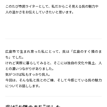
このたび市民ライターとして、私だからこそ見える呉の魅力や
人の温かさをお伝えしていきたいと思います。
広島市で生まれ育った私にとって、呉は「広島のすぐ隣のま
ち」でした。
けれど実際に暮らしてみると、そこには独自の文化や風土、人
との濃いつながりがありました。
気がつけば私もすっかり呉人。
今回は、そんな私と呉とのご縁、そして今感じている呉の魅力
についてお話しします。
呉は“お隣のまち”でした